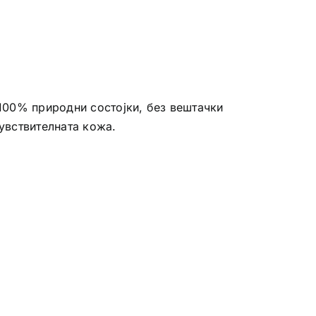
 100% природни состојки, без вештачки
увствителната кожа.