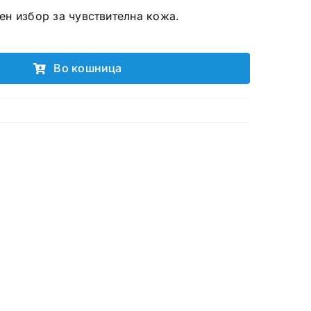
ен избор за чувствителна кожа.
Во кошница