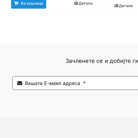
Во кошница
Детали
Детали
Зачленете се и добијте 