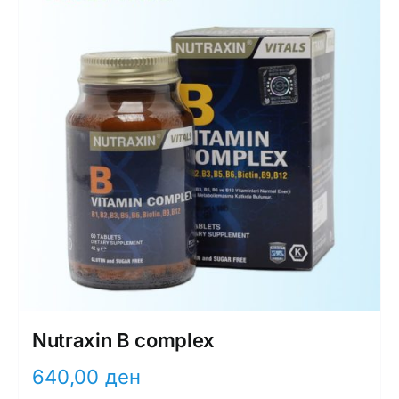
Nutraxin B complex
640,00
ден