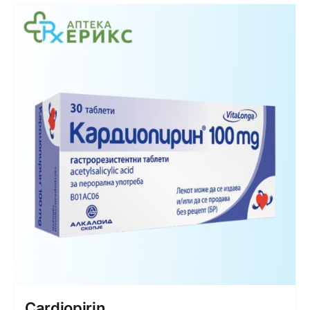
Cardiopirin