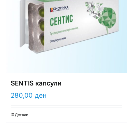
SENTIS капсули
280,00
ден
Детали