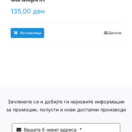
135,00
ден
Во кошница
Детали
Зачленете се и добијте ги најновите информации
за промоции, попусти и нови достапни производи