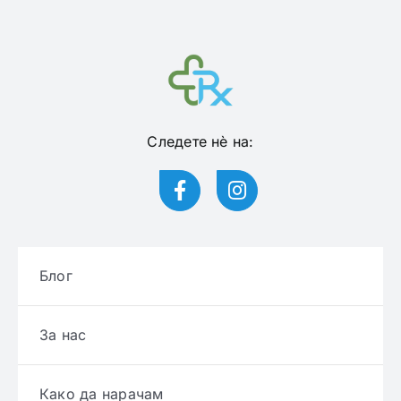
Следете нѐ на:
Блог
За нас
Како да нарачам