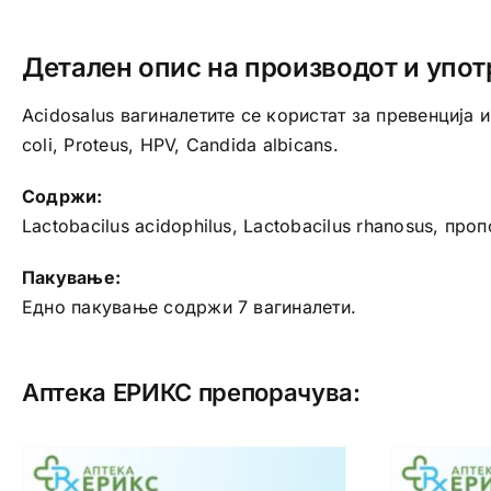
Детален опис на производот и упот
Acidosalus вагиналетите се користат за превенција
coli, Proteus, HPV, Candida albicans.
Содржи:
Lactobacilus acidophilus, Lactobacilus rhanosus, пр
Пакување:
Едно пакување содржи 7 вагиналети.
Аптека ЕРИКС препорачува: