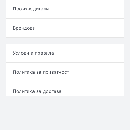
Производители
Брендови
Услови и правила
Политика за приватност
Политика за достава
Политика за враќање производ
Политика за рефундирање