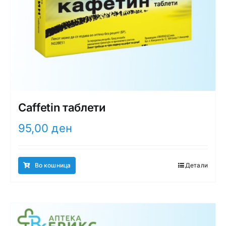
Caffetin таблети
95,00
ден
Во кошница
Детали