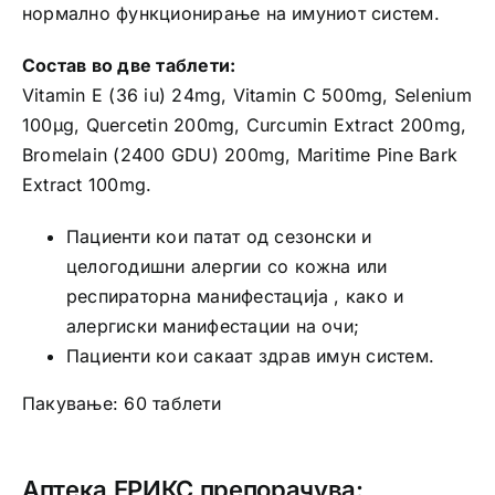
нормално функционирање на имуниот систем.
Состав во две таблети:
Vitamin E (36 iu) 24mg, Vitamin C 500mg, Selenium
100μg, Quercetin 200mg, Curcumin Extract 200mg,
Bromelain (2400 GDU) 200mg, Maritime Pine Bark
Extract 100mg.
Пациенти кои патат од сезонски и
целогодишни алергии со кожна или
респираторна манифестација , како и
алергиски манифестации на очи;
Пациенти кои сакаат здрав имун систем.
Пакување: 60 таблети
Аптека ЕРИКС препорачува: