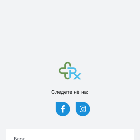
Следете нѐ на:
Блог