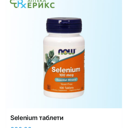
Selenium таблети