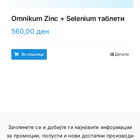
Omnikum Zinc + Selenium таблети
560,00
ден
Во кошница
Детали
Зачленете се и добијте ги најновите информации
за промоции, попусти и нови достапни производи