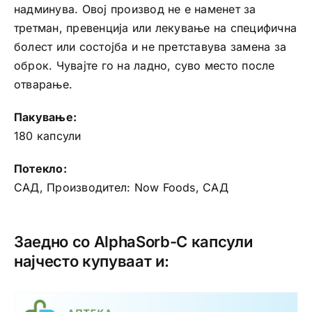
надминува. Овој производ не е наменет за
третман, превенција или лекување на специфична
болест или состојба и не претставува замена за
оброк. Чувајте го на ладно, суво место после
отварање.
Пакување:
180 капсули
Потекло:
САД, Производител: Now Foods, САД
Заедно со AlphaSorb-C капсули
најчесто купуваат и: