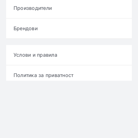
Производители
Брендови
Услови и правила
Политика за приватност
Политика за достава
Политика за враќање производ
Политика за рефундирање