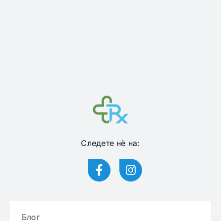
Следете нѐ на:
Блог