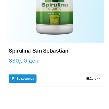
Spirulina San Sebastian
830,00
ден
Во кошница
Детали