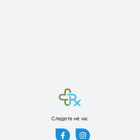
Следете нѐ на: