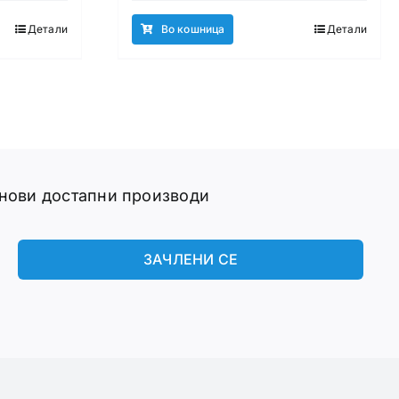
Детали
Во кошница
Детали
 нови достапни производи
ЗАЧЛЕНИ СЕ