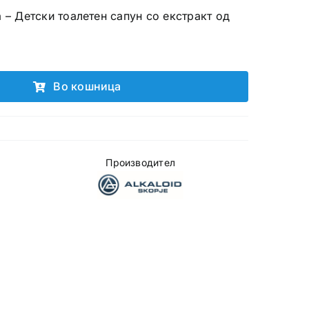
 – Детски тоалетен сапун со екстракт од
Во кошница
Производител