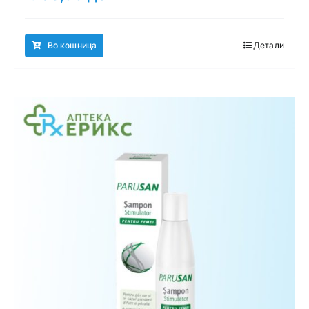
Во кошница
Детали