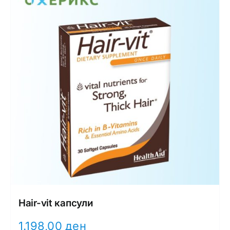
Hair-vit капсули
1.198,00
ден