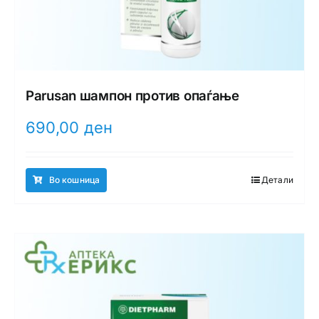
Parusan шампон против опаѓање
690,00
ден
Во кошница
Детали