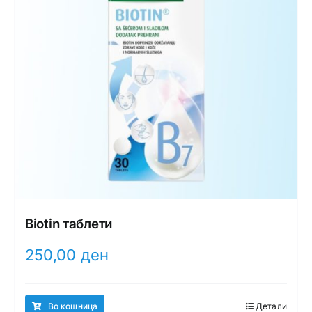
Biotin таблети
250,00
ден
Во кошница
Детали