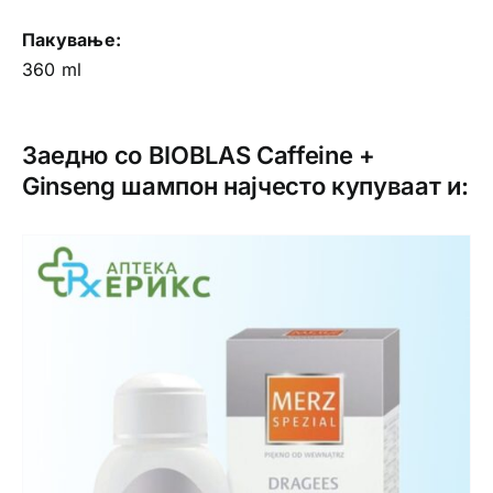
Пакување:
360 ml
Заедно со BIOBLAS Caffeine +
Ginseng шампон најчесто купуваат и: