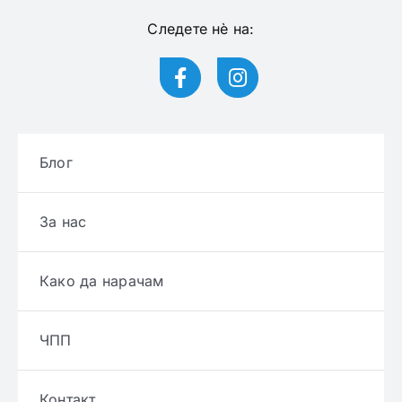
Следете нѐ на:
Блог
За нас
Како да нарачам
ЧПП
Контакт