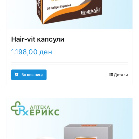
Hair-vit капсули
1.198,00
ден
Во кошница
Детали