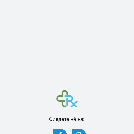
Следете нѐ на: