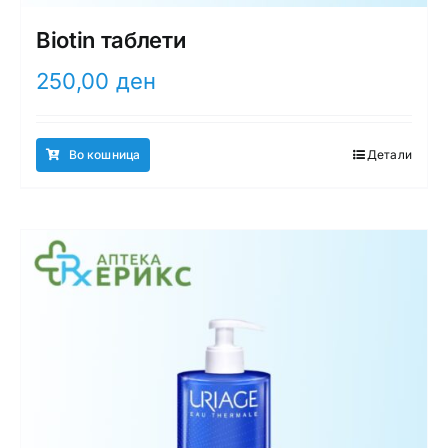
Biotin таблети
250,00
ден
Во кошница
Детали