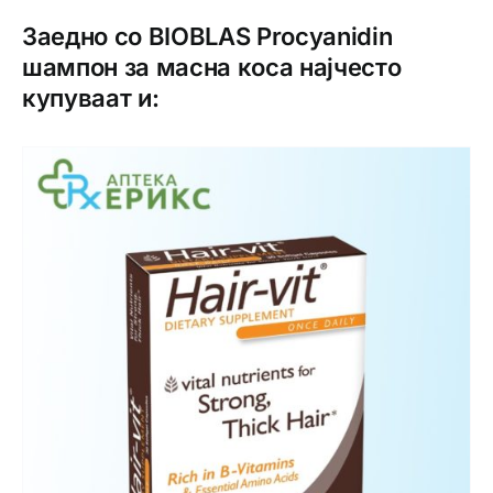
Заедно со BIOBLAS Procyanidin
шампон за масна коса најчесто
купуваат и: