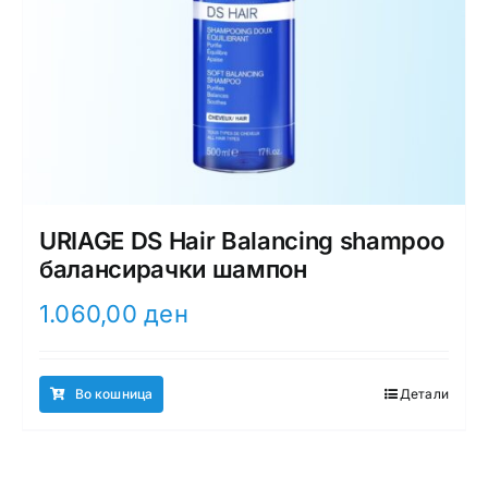
URIAGE DS Hair Balancing shampoo
балансирачки шампон
1.060,00
ден
Во кошница
Детали