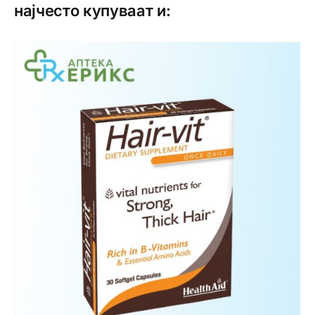
најчесто купуваат и: