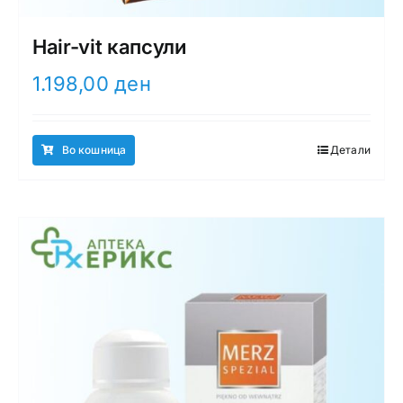
Hair-vit капсули
1.198,00
ден
Во кошница
Детали