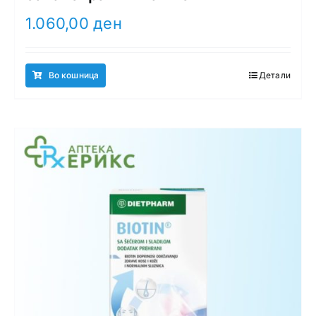
1.060,00
ден
Во кошница
Детали