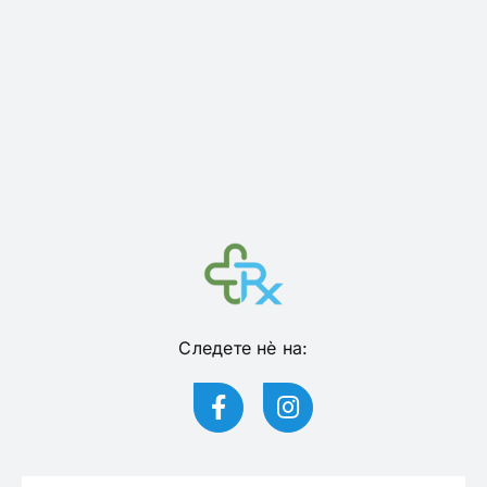
Следете нѐ на: