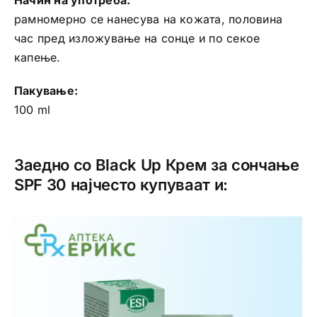
Начин на употреба:
рамномерно се нанесува на кожата, половина
час пред изложување на сонце и по секое
капење.
Пакување:
100 ml
Заедно со Black Up Крем за сончање
SPF 30 најчесто купуваат и: