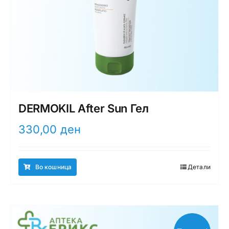
DERMOKIL After Sun Гел
330,00
ден
Во кошница
Детали