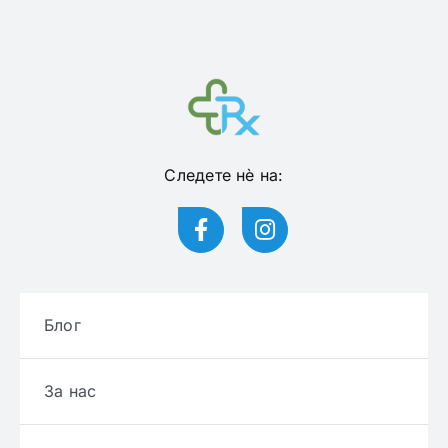
Следете нѐ на:
Блог
За нас