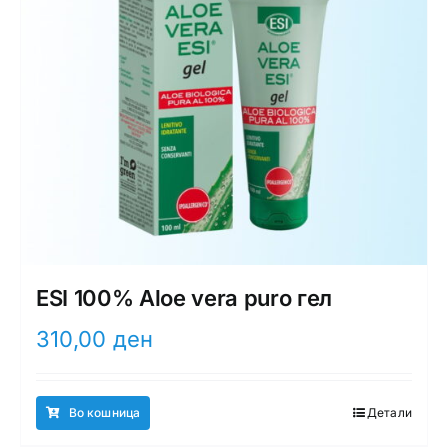
ESI 100% Aloe vera puro гел
310,00
ден
Во кошница
Детали