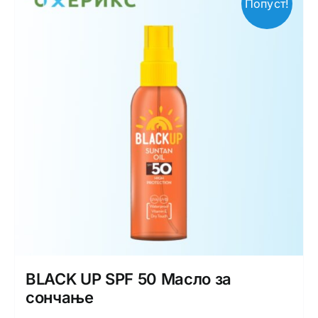
Попуст!
BLACK UP SPF 50 Масло за
сончање