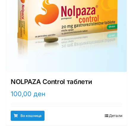
NOLPAZA Control таблети
100,00
ден
Во кошница
Детали