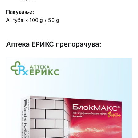
Пакување:
Al туба х 100 g / 50 g
Аптека ЕРИКС препорачува: