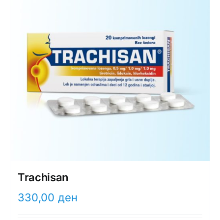
Trachisan
330,00
ден