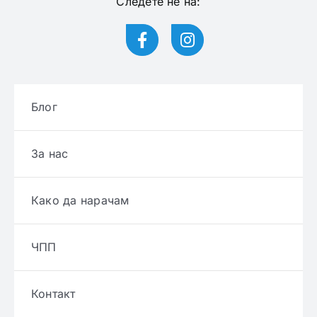
Следете нѐ на:
Блог
За нас
Како да нарачам
ЧПП
Контакт