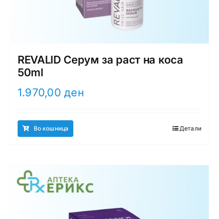
REVALID Серум за раст на коса
50ml
1.970,00
ден
Во кошница
Детали