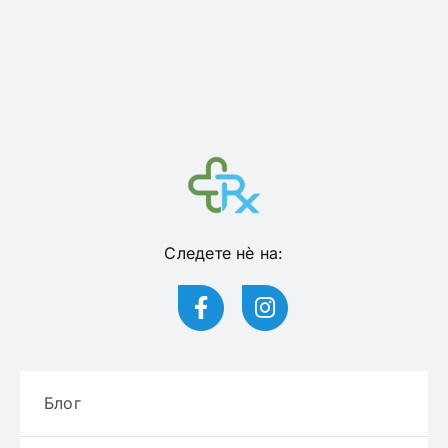
Следете нѐ на:
Блог