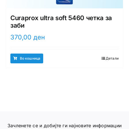
Curaprox ultra soft 5460 четка за
заби
370,00
ден
Во кошница
Детали
Зачленете се и добијте ги најновите информации