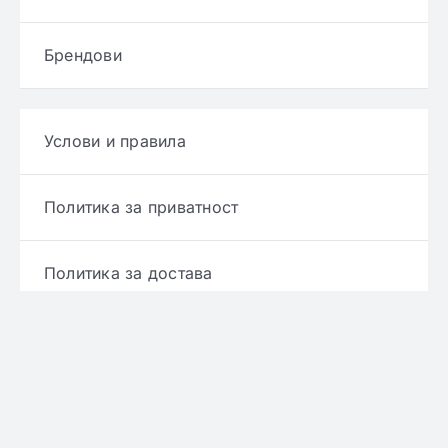
Брендови
Услови и правила
Политика за приватност
Политика за достава
Политика за враќање производ
Политика за рефундирање