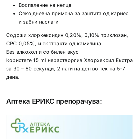
Воспаление на непце
Секојдневна примена за заштита од кариес
и забни наслаги
Содржи хлорхексидин 0,20%, 0,10% триклозан,
CPC 0,05%, и екстракти од камилица.
Без алкохол и со билен вкус
Користете 15 ml нерастворлив Хлорхексил Екстра
за 30 – 60 секунди, 2 пати на ден во тек на 5-7
дена.
Аптека ЕРИКС препорачува: