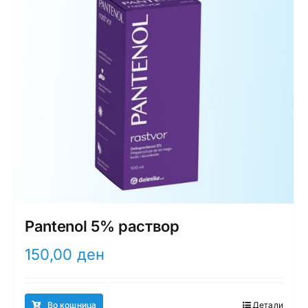
Pantenol 5% раствор
150,00
ден
Во кошница
Детали