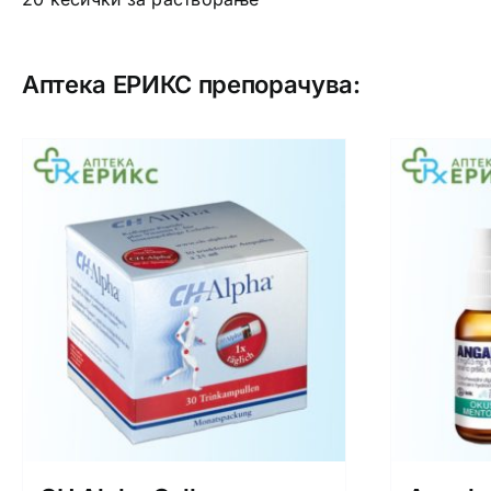
Аптека ЕРИКС препорачува: