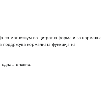
а со магнезиум во цитратна форма и за нормална
ја поддржува нормалната функција на
т еднаш дневно.