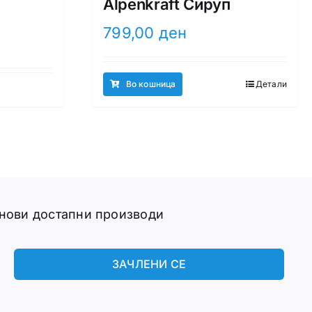
Alpenkraft Сируп
799,00
ден
Во кошница
Детали
 нови достапни производи
ЗАЧЛЕНИ СЕ