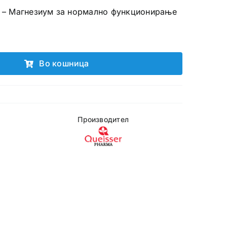
00 – Магнезиум за нормално функционирање
.
Во кошница
Производител