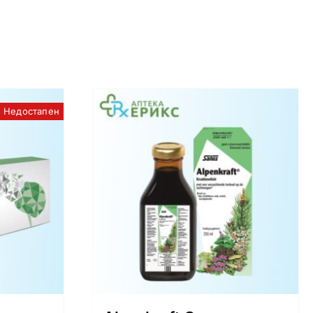
Недостапен