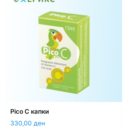
Pico C капки
330,00
ден