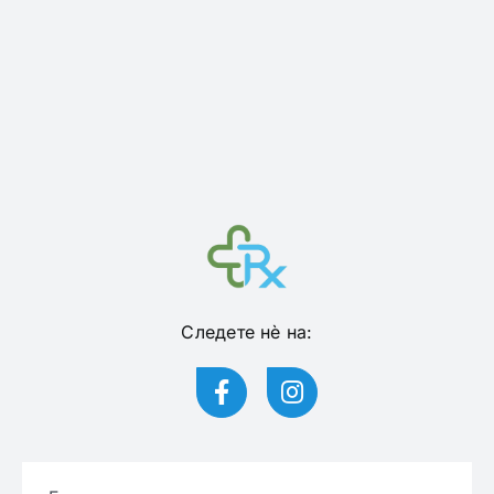
Следете нѐ на: