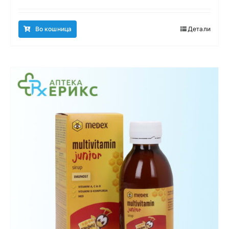
Во кошница
Детали