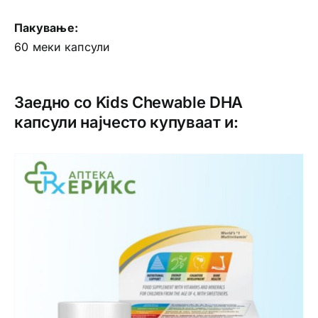
Пакување:
60 меки капсули
Заедно со Kids Chewable DHA
капсули најчесто купуваат и: