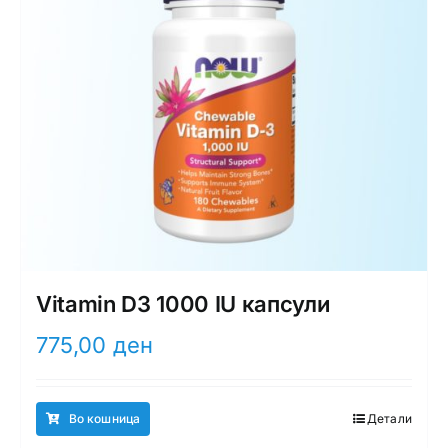
Vitamin D3 1000 IU капсули
775,00
ден
Во кошница
Детали