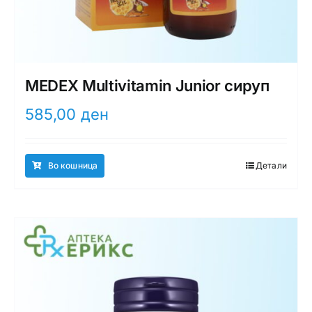
MEDEX Multivitamin Junior сируп
585,00
ден
Во кошница
Детали