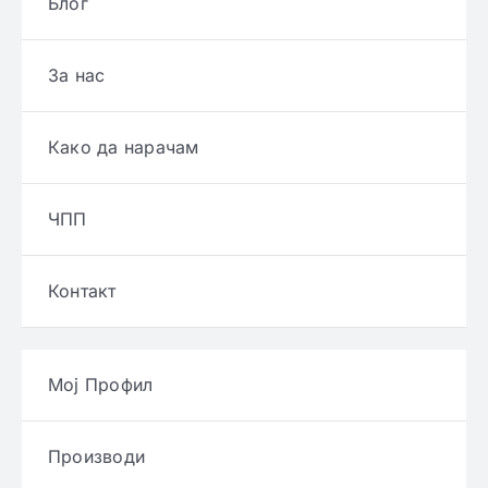
Блог
За нас
Како да нарачам
ЧПП
Контакт
Мој Профил
Производи