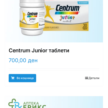
Centrum Junior таблети
700,00
ден
Во кошница
Детали