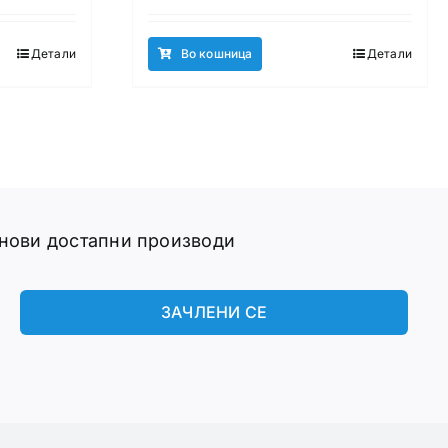
Детали
Во кошница
Детали
 нови достапни производи
ЗАЧЛЕНИ СЕ