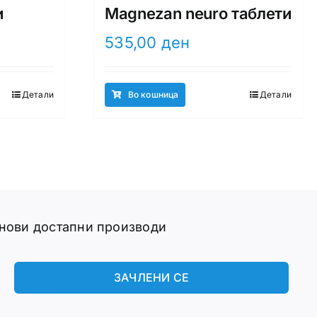
и
Magnezan neuro таблети
535,00
ден
Детали
Во кошница
Детали
 нови достапни производи
ЗАЧЛЕНИ СЕ