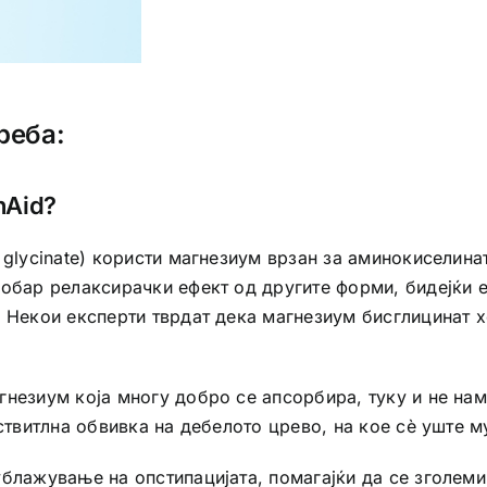
реба:
hAid?
glycinate) користи магнезиум врзан за аминокиселинат
добар релаксирачки ефект од другите форми, бидејќи е
 Некои експерти тврдат дека магнезиум бисглицинат х
незиум која многу добро се апсорбира, туку и не нам
ствитлна обвивка на дебелото црево, на кое сè уште м
ублажување на опстипацијата, помагајќи да се зголем