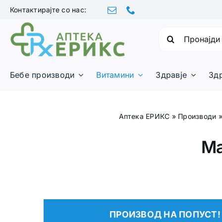
Skip
Контактирајте со нас:
to
content
Барајте:
Бебе производи
Витамини
Здравје
Зд
Аптека ЕРИКС
»
Производи
Ma
ПРОИЗВОД НА ПОПУСТ!