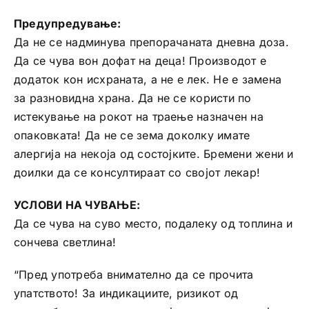
Предупредување:
Да не се надминува препорачаната дневна доза.
Да се чува вон дофат на деца! Производот е
додаток кон исхраната, а не е лек. Не е замена
за разновидна храна. Да не се користи по
истекување на рокот на траење назначен на
опаковката! Да не се зема доколку имате
алергија на некоја од состојките. Бремени жени и
доилки да се консултираат со својот лекар!
УСЛОВИ НА ЧУВАЊЕ:
Да се чува на суво место, подалеку од топлина и
сончева светлина!
“Пред употреба внимателно да се прочита
упатството! За индикациите, ризикот од