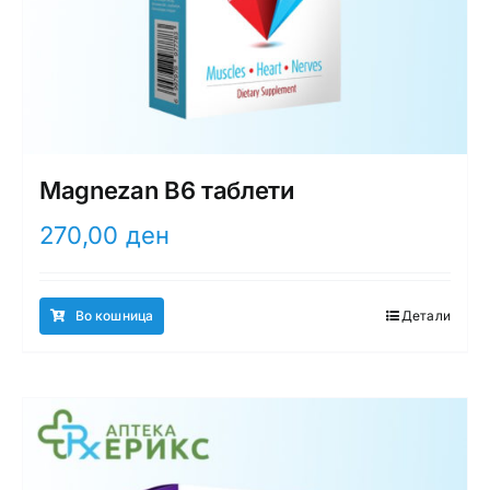
Magnezan B6 таблети
270,00
ден
Во кошница
Детали