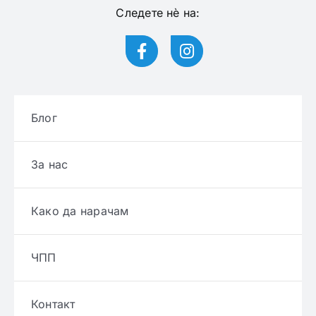
Следете нѐ на:
Блог
За нас
Како да нарачам
ЧПП
Контакт