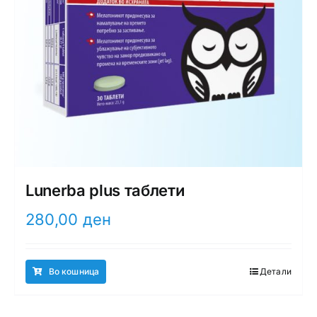
Lunerba plus таблети
280,00
ден
Во кошница
Детали