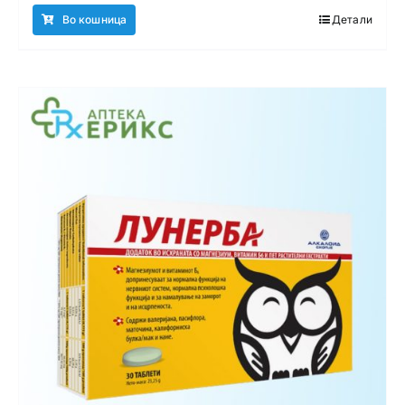
Во кошница
Детали