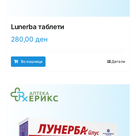
Lunerba таблети
280,00
ден
Во кошница
Детали