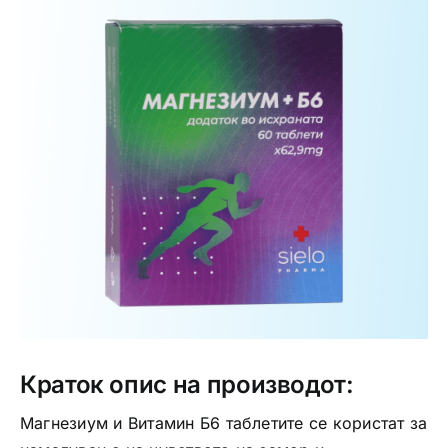
Интимно здравје
Лична хигиена
Медицински апрати
Нега на кожа
Краток опис на производот:
Магнезиум и Витамин Б6 таблетите се користат за