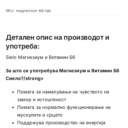
SKU:
magnezium-b6-tab
Детален опис на производот и
употреба:
Sielo Магнезиум и Витамин Б6
За што се употребува Магнезиум и Витамин Б6
Сиело?/strong>
Помага за намалување на чувството на
замор и истоштеност
Помага за нормално функционирање на
мускулите и срцето
Поддржува производство на енергија