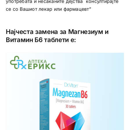
употребата и несаканите дејства консултирајте
се со Вашиот лекар или фармацевт”
Најчеста замена за Магнезиум и
Витамин Б6 таблети е: