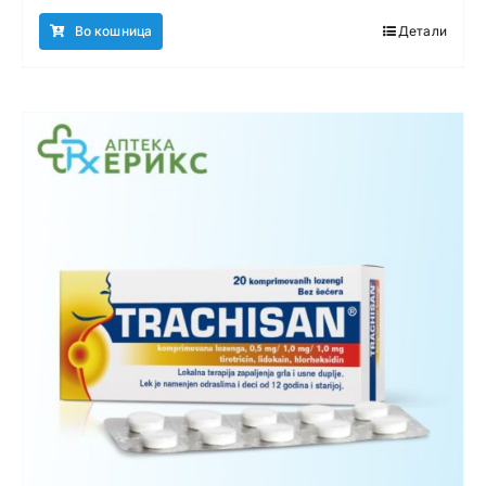
Во кошница
Детали