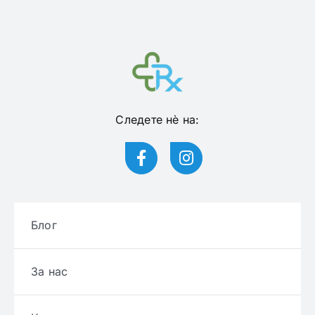
Следете нѐ на:
Блог
За нас