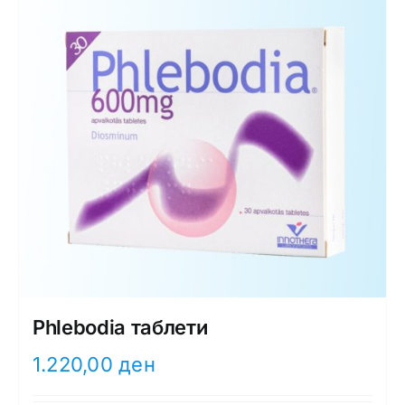
Phlebodia таблети
1.220,00
ден