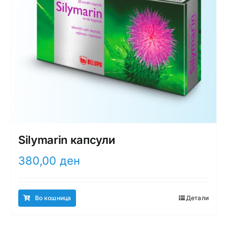
Silymarin капсули
380,00
ден
Во кошница
Детали