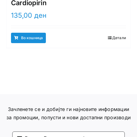
Cardiopirin
135,00
ден
Во кошница
Детали
Зачленете се и добијте ги најновите информации
за промоции, попусти и нови достапни производи