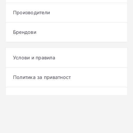
Производители
Брендови
Услови и правила
Политика за приватност
Политика за достава
Политика за враќање производ