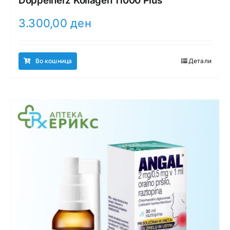
Doppelherz Kollagen 11000 Plus
3.300,00
ден
Во кошница
Детали