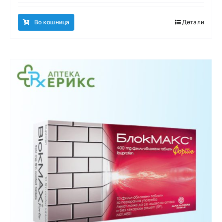
Во кошница
Детали