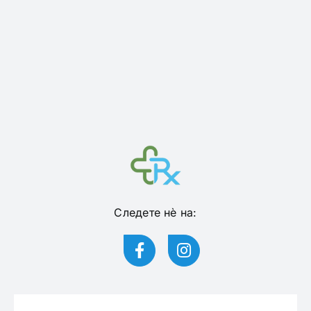
Следете нѐ на: