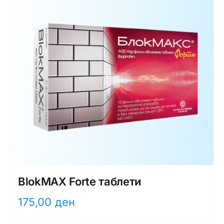
BlokMAX Forte таблети
175,00
ден