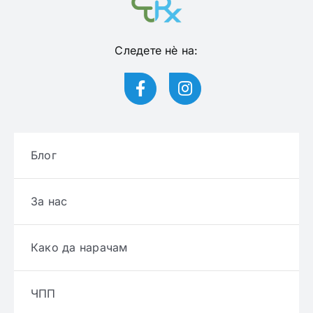
Следете нѐ на:
Блог
За нас
Како да нарачам
ЧПП