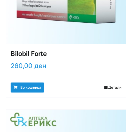
Bilobil Forte
260,00
ден
Во кошница
Детали