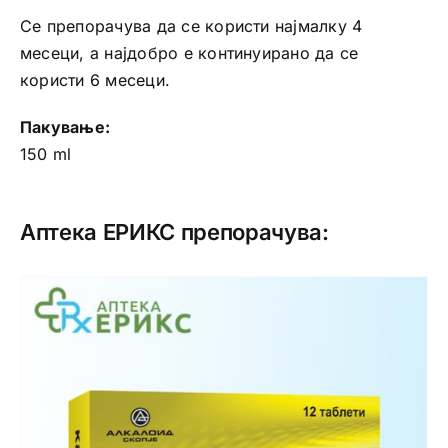
Се препорачува да се користи најмалку 4
месеци, а најдобро е континуирано да се
користи 6 месеци.
Пакување:
150 ml
Аптека ЕРИКС препорачува: