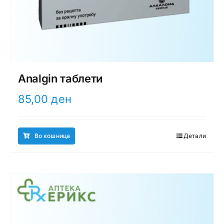
Analgin таблети
85,00
ден
Во кошница
Детали