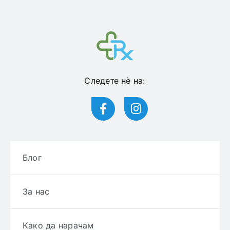
Следете нѐ на:
Блог
За нас
Како да нарачам