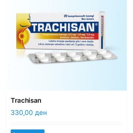
Trachisan
330,00
ден