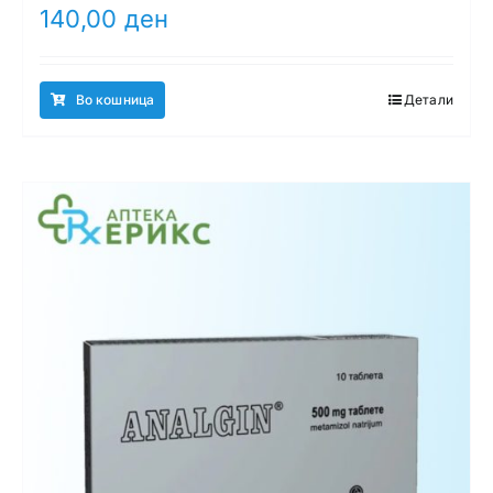
140,00
ден
Во кошница
Детали