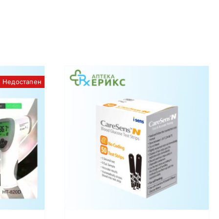
Недостапен