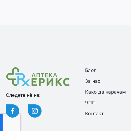
Блог
За нас
Како да нарачам
Следете нѐ на:
ЧПП
Контакт