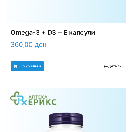
Omega-3 + D3 + E капсули
360,00
ден
Во кошница
Детали