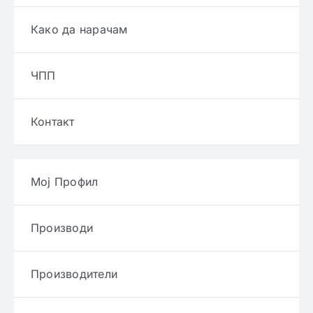
Како да нарачам
ЧПП
Контакт
Мој Профил
Производи
Производители