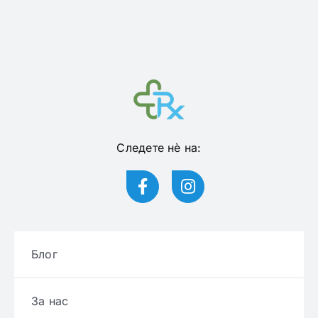
Следете нѐ на:
Блог
За нас