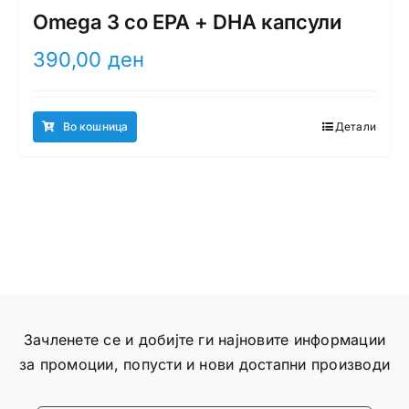
Omega 3 со EPA + DHA капсули
390,00
ден
Во кошница
Детали
Зачленете се и добијте ги најновите информации
за промоции, попусти и нови достапни производи