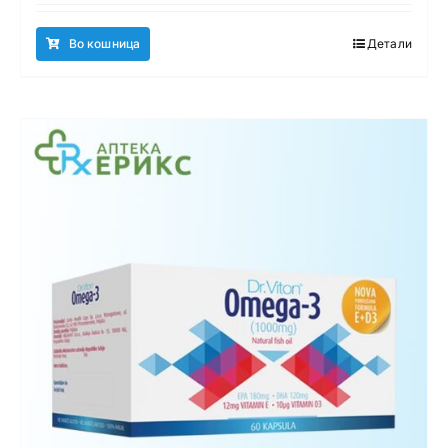
Во кошница
Детали