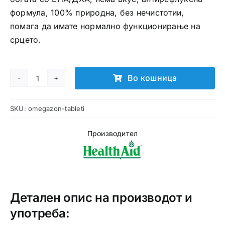
формула, 100% природна, без нечистотии,
помага да имате нормално функционирање на
срцето.
Во кошница
Omegazon
капсули
SKU:
omegazon-tableti
количина
Производител
Детален опис на производот и
употреба: