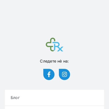
Следете нѐ на:
Блог