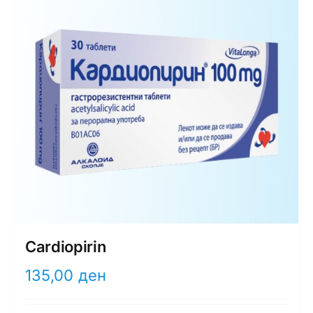
Cardiopirin
135,00
ден