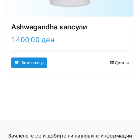
Ashwagandha капсули
1.400,00
ден
Во кошница
Детали
Зачленете се и добијте ги најновите информации