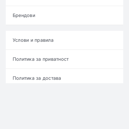
Брендови
Услови и правила
Политика за приватност
Политика за достава
Политика за враќање производ
Политика за рефундирање