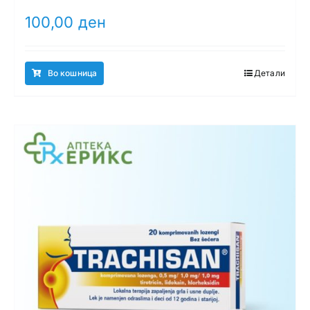
100,00
ден
Во кошница
Детали