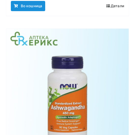
Во кошница
Детали