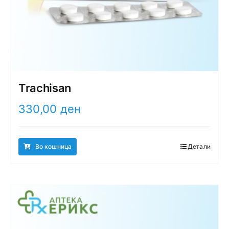
Trachisan
330,00
ден
Во кошница
Детали