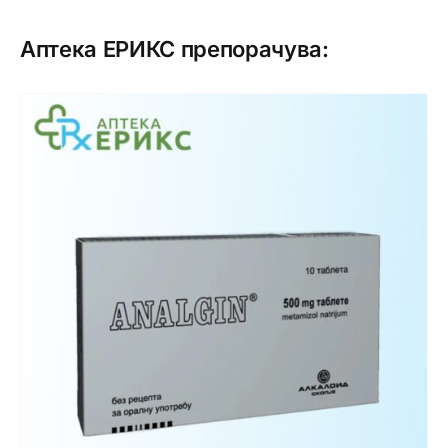
Аптека ЕРИКС препорачува: