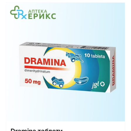
Dramina таблети