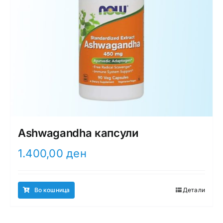
Ashwagandha капсули
1.400,00
ден
Во кошница
Детали