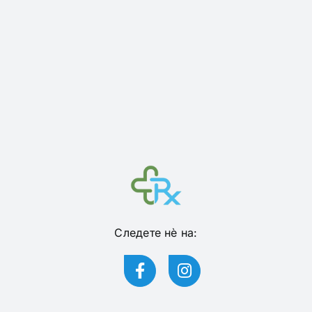
Следете нѐ на: