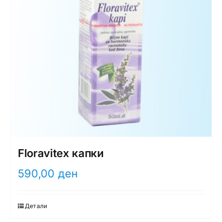
Floravitex капки
590,00
ден
Детали