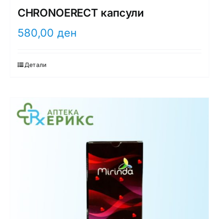
CHRONOERECT капсули
580,00
ден
Детали