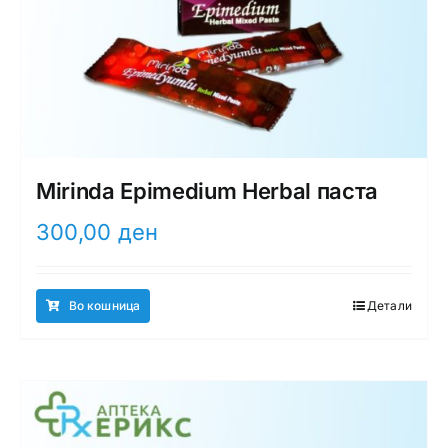
Mirinda Epimedium Herbal паста
300,00
ден
Во кошница
Детали