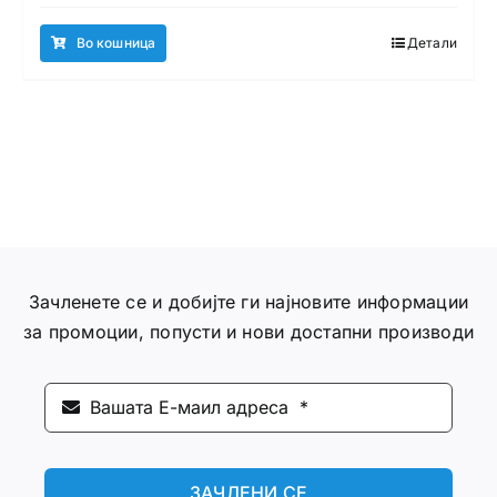
Во кошница
Детали
Зачленете се и добијте ги најновите информации
за промоции, попусти и нови достапни производи
ЗАЧЛЕНИ СЕ