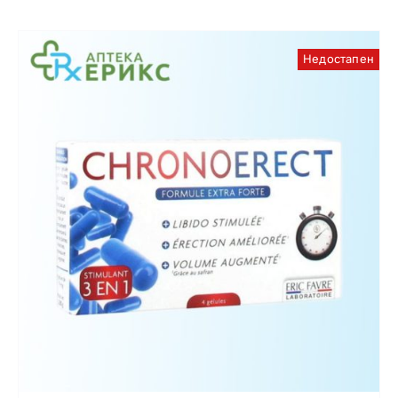
Недостапен