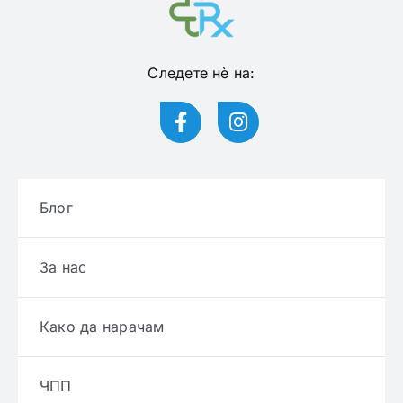
Следете нѐ на:
Блог
За нас
Како да нарачам
ЧПП