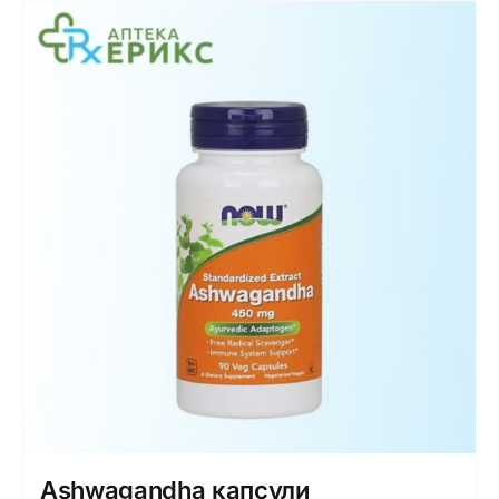
Ashwagandha капсули