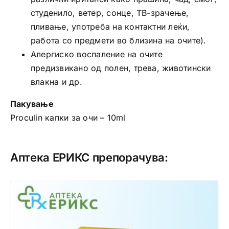
студенило, ветер, сонце, ТВ-зрачење,
пливање, употреба на контактни леќи,
работа со предмети во близина на очите).
Алергиско воспаление на очите
предизвикано од полен, трева, животински
влакна и др.
Пакување
Proculin капки за очи – 10ml
Аптека ЕРИКС препорачува: