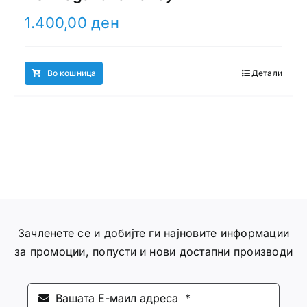
1.400,00
ден
Во кошница
Детали
Зачленете се и добијте ги најновите информации
за промоции, попусти и нови достапни производи