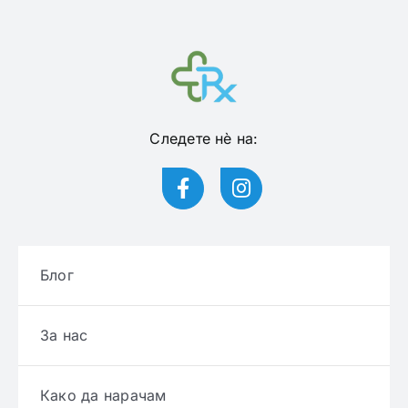
Следете нѐ на:
Блог
За нас
Како да нарачам