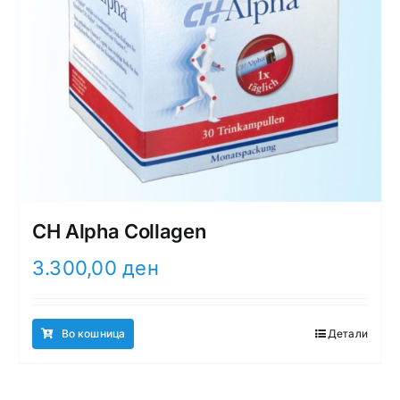
CH Alpha Collagen
3.300,00
ден
Во кошница
Детали