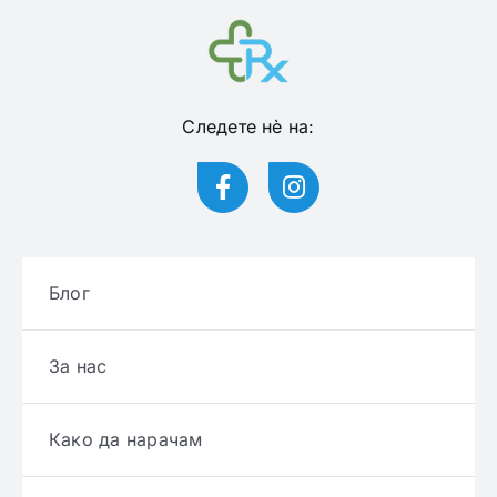
Следете нѐ на:
Блог
За нас
Како да нарачам