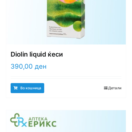
Diolin liquid ќеси
390,00
ден
Во кошница
Детали