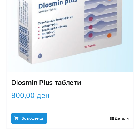
Diosmin Plus таблети
800,00
ден
Во кошница
Детали