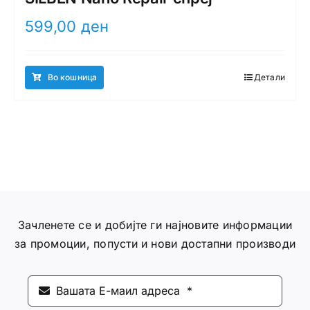
599,00
ден
Во кошница
Детали
Зачленете се и добијте ги најновите информации
за промоции, попусти и нови достапни производи