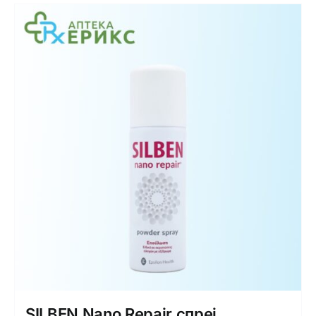
SILBEN Nano Repair спреј