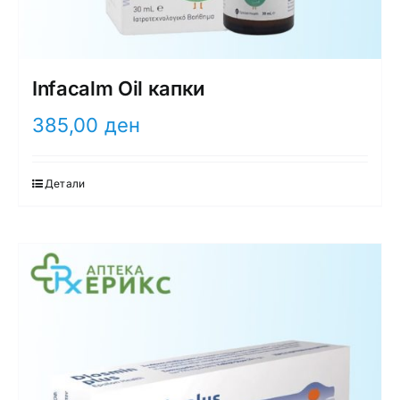
Infacalm Oil капки
385,00
ден
Детали