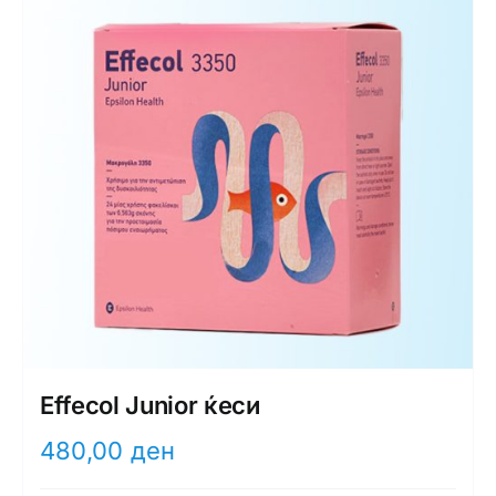
Effecol Junior ќеси
480,00
ден