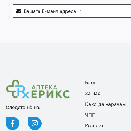
Блог
За нас
Како да нарачам
Следете нѐ на:
ЧПП
Контакт