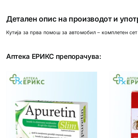
Детален опис на производот и упот
Кутија за прва помош за автомобил – комплетен сет
Аптека ЕРИКС препорачува: