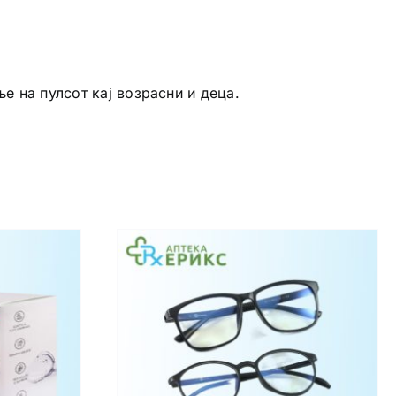
 на пулсот кај возрасни и деца.‍