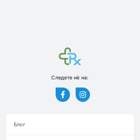
Следете нѐ на:
Блог