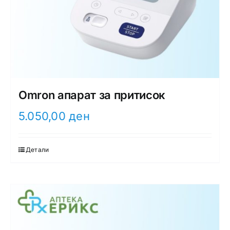
Omron апарат за притисок
5.050,00
ден
Детали