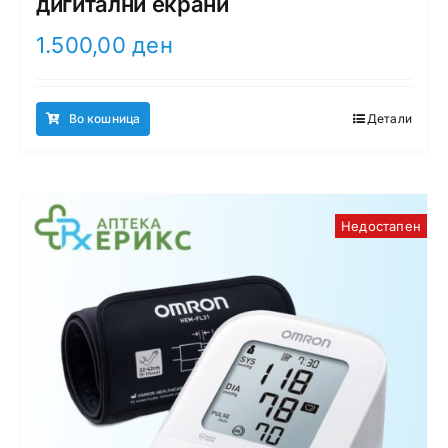
дигитални екрани
1.500,00
ден
Во кошница
Детали
Недостапен