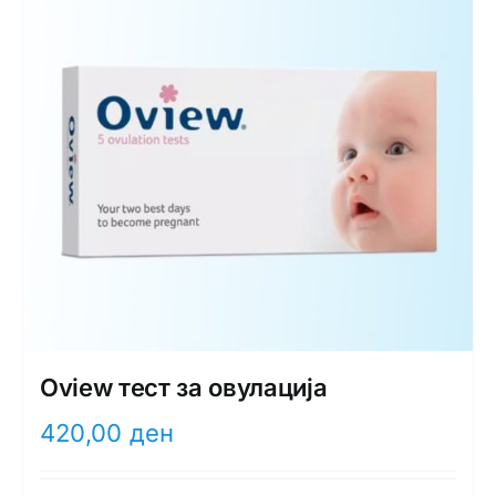
Oview тест за овулација
420,00
ден