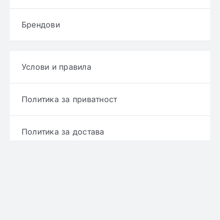
Брендови
Услови и правила
Политика за приватност
Политика за достава
Политика за враќање производ
Политика за рефундирање