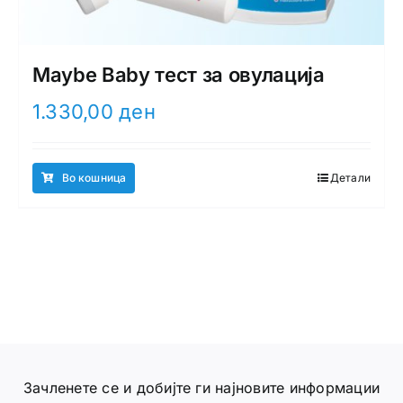
Maybe Baby тест за овулација
1.330,00
ден
Во кошница
Детали
Зачленете се и добијте ги најновите информации