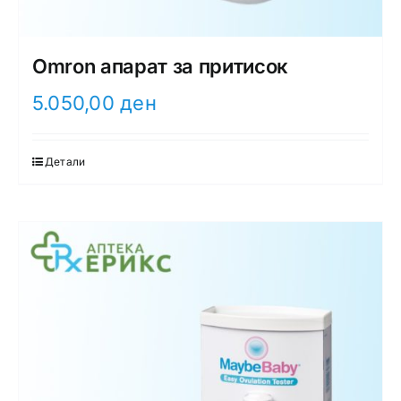
Omron апарат за притисок
5.050,00
ден
Детали