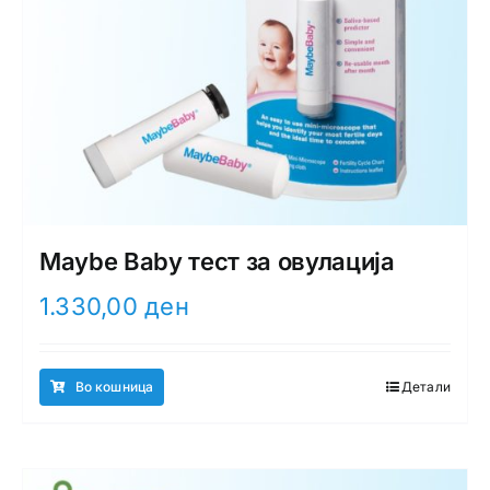
Maybe Baby тест за овулација
1.330,00
ден
Во кошница
Детали