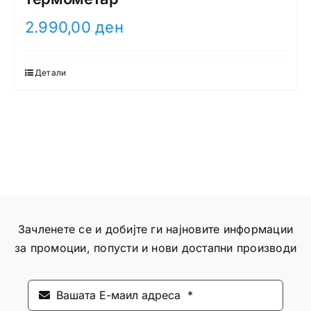
2.990,00
ден
Детали
Зачленете се и добијте ги најновите информации
за промоции, попусти и нови достапни производи