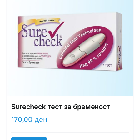
Surecheck тест за бременост
170,00
ден