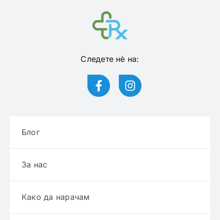
Следете нѐ на:
Блог
За нас
Како да нарачам