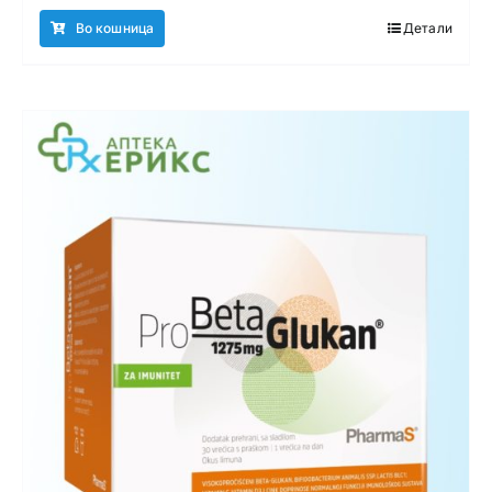
Во кошница
Детали