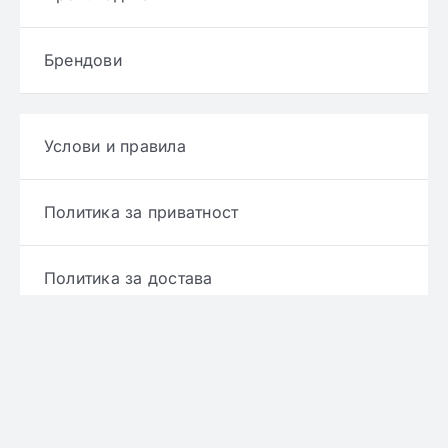
Брендови
Услови и правила
Политика за приватност
Политика за достава
Политика за враќање производ
Политика за рефундирање