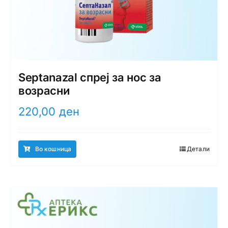
Septanazal спреј за нос за
возрасни
220,00
ден
Во кошница
Детали