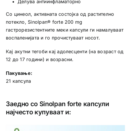
Делува антиинфламаторно
Со цинеол, активната состојка од растително
потекло, Sinolpan® forte 200 mg
гастрорезистентните меки капсули ги намалуваат
воспаленијата и го прочистуваат носот.
Кај акутни тегоби кај адолесценти (на возраст од
12 до 17 години) и возрасни.
Пакување:
21 капсула
Заедно со Sinolpan forte капсули
најчесто купуваат и: