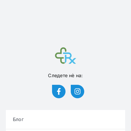
Следете нѐ на:
Блог