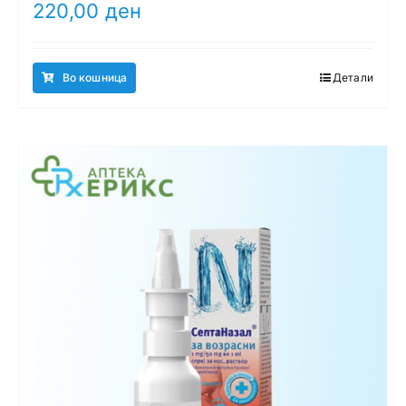
220,00
ден
Во кошница
Детали