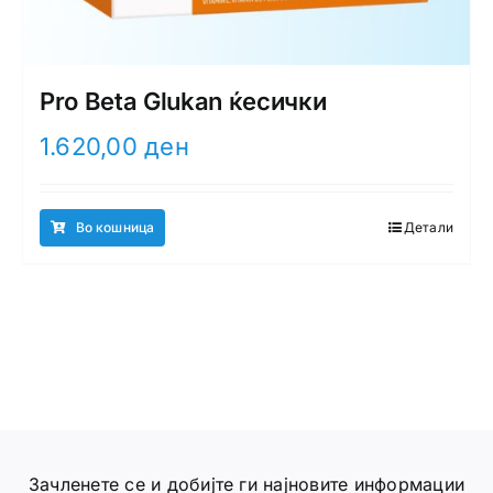
Pro Beta Glukan ќесички
1.620,00
ден
Во кошница
Детали
Зачленете се и добијте ги најновите информации