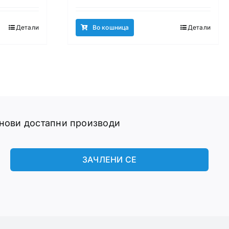
Детали
Во кошница
Детали
 нови достапни производи
ЗАЧЛЕНИ СЕ