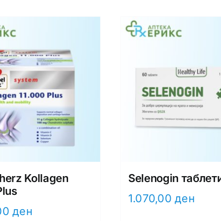
herz Kollagen
Selenogin таблет
Plus
1.070,00
ден
00
ден