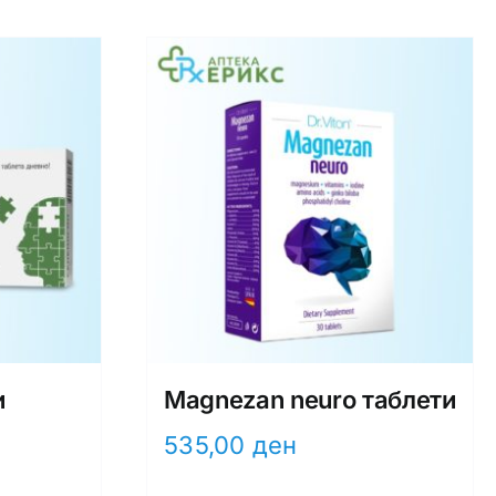
и
Magnezan neuro таблети
535,00
ден