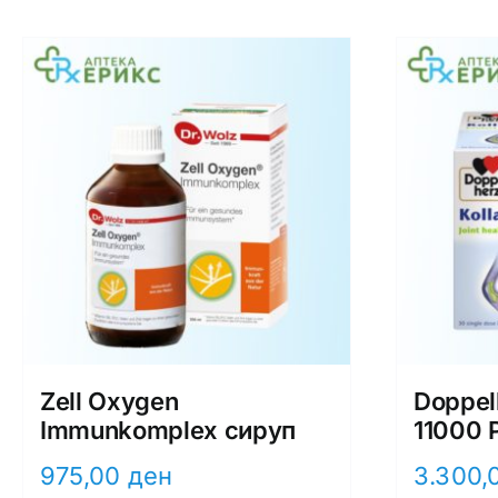
Zell Oxygen
Doppel
Immunkomplex сируп
11000 
975,00
ден
3.300,