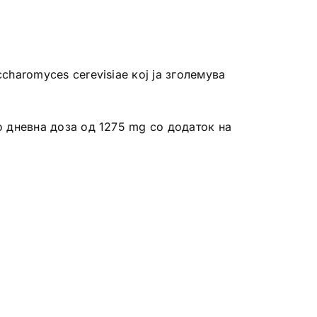
ccharomyces cerevisiae кој ја зголемува
со дневна доза од 1275 mg со додаток на