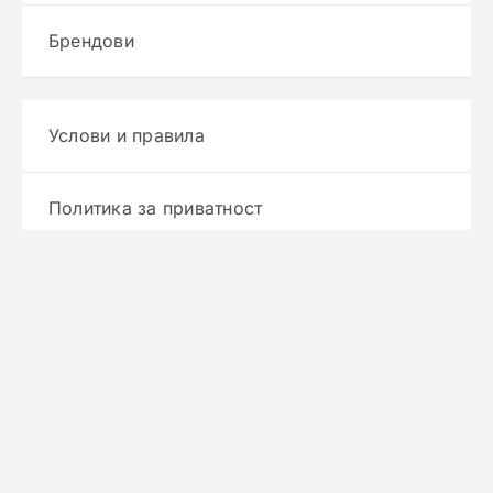
Брендови
Услови и правила
Политика за приватност
Политика за достава
Политика за враќање производ
Политика за рефундирање