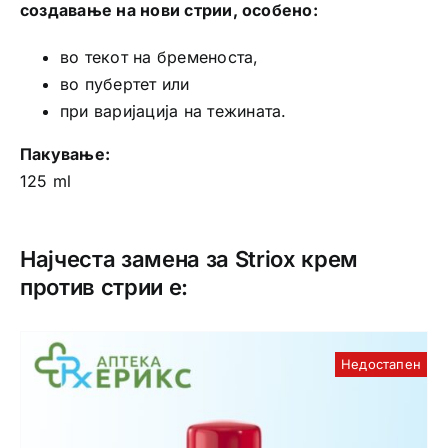
создавање на нови стрии, особено:
во текот на бременоста,
во пубертет или
при варијација на тежината.
Пакување:
125 ml
Најчеста замена за Striox крем
против стрии е:
Недостапен