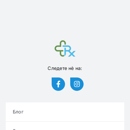
Следете нѐ на:
Блог