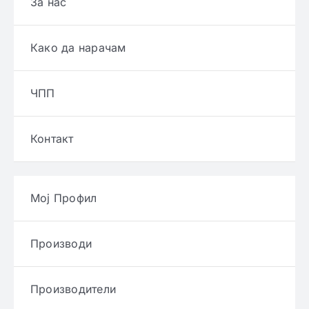
За нас
Како да нарачам
ЧПП
Контакт
Мој Профил
Производи
Производители