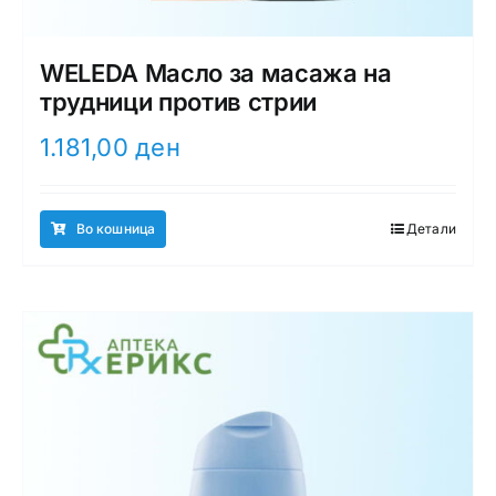
WELEDA Масло за масажа на
трудници против стрии
1.181,00
ден
Во кошница
Детали