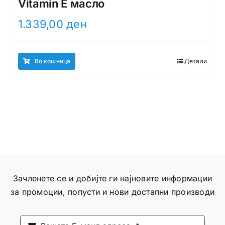
Vitamin E масло
1.339,00
ден
Во кошница
Детали
Зачленете се и добијте ги најновите информации
за промоции, попусти и нови достапни производи