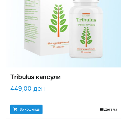
Tribulus капсули
449,00
ден
Во кошница
Детали