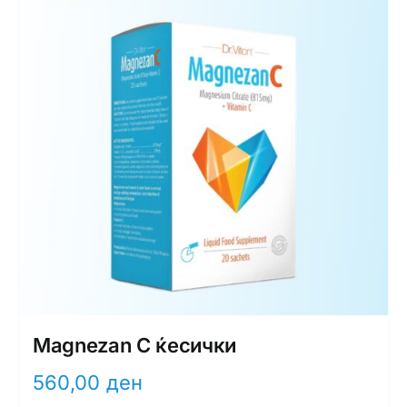
Magnezan C ќесички
560,00
ден