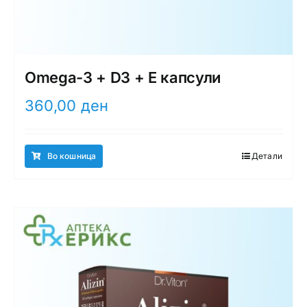
Omega-3 + D3 + E капсули
360,00
ден
Во кошница
Детали