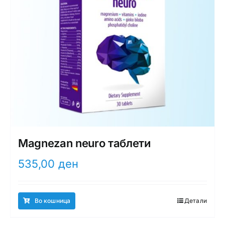
Magnezan neuro таблети
535,00
ден
Во кошница
Детали