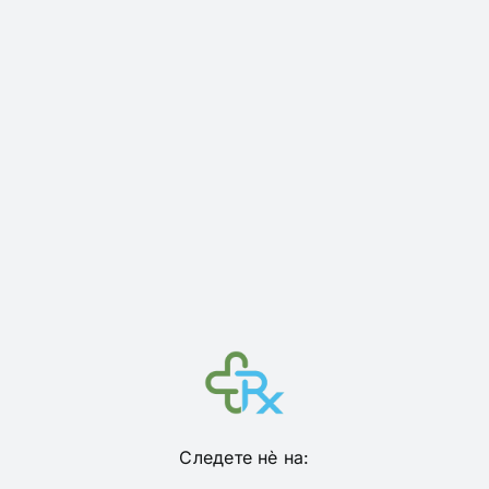
Следете нѐ на: