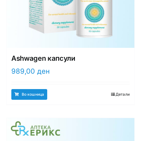
Ashwagen капсули
989,00
ден
Во кошница
Детали