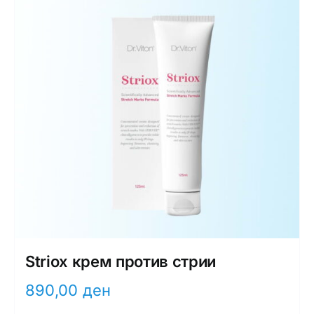
Striox крем против стрии
890,00
ден