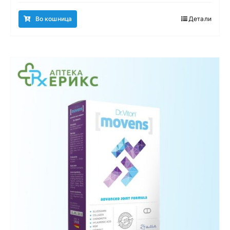
Во кошница
Детали