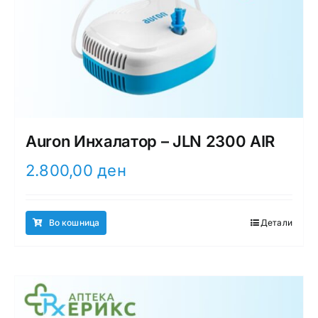
Auron Инхалатор – JLN 2300 AIR
2.800,00
ден
Во кошница
Детали