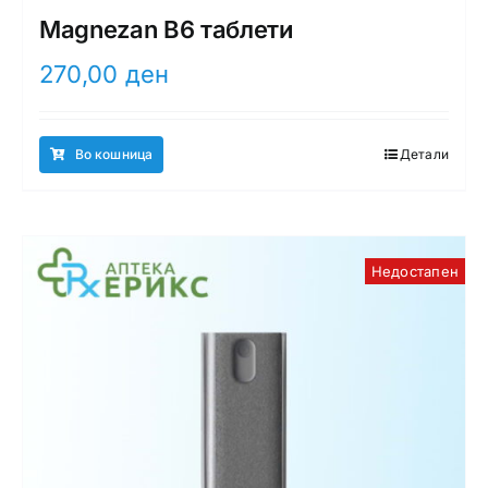
Magnezan B6 таблети
270,00
ден
Во кошница
Детали
Недостапен