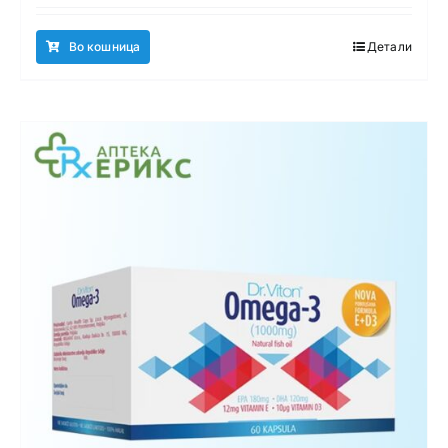
Во кошница
Детали