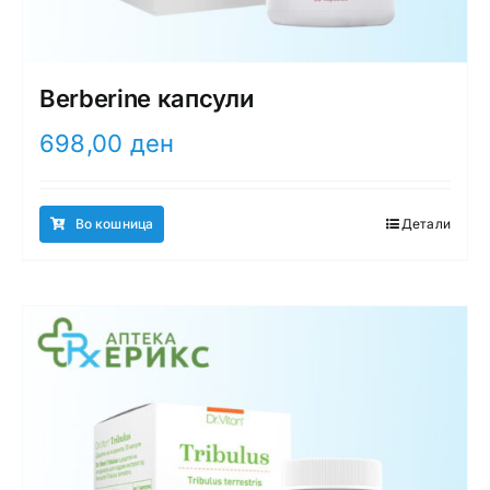
Berberine капсули
698,00
ден
Во кошница
Детали