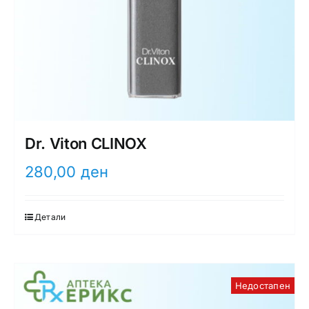
Dr. Viton CLINOX
280,00
ден
Детали
Недостапен