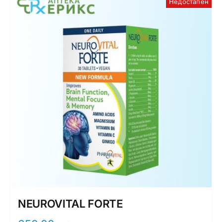
Недостапен
NEUROVITAL FORTE