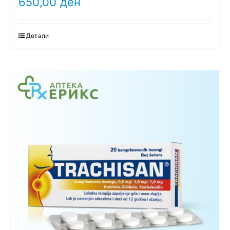
650,00
ден
Детали