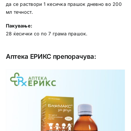
да се раствори 1 кесичка прашок дневно во 200
мл течност.
Пакување:
28 ќесички со по 7 грама прашок.
Аптека ЕРИКС препорачува: