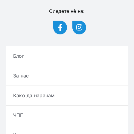
Следете нѐ на:
Блог
За нас
Како да нарачам
ЧПП