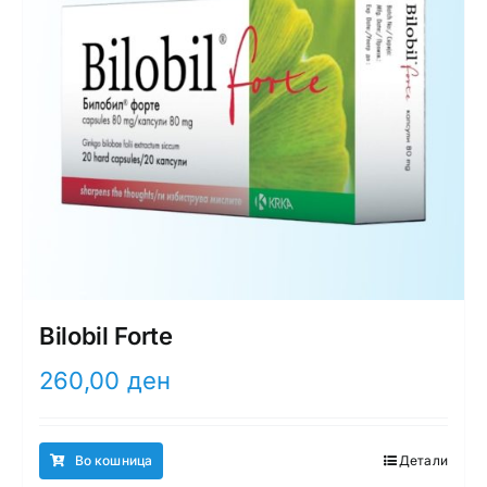
Bilobil Forte
260,00
ден
Во кошница
Детали