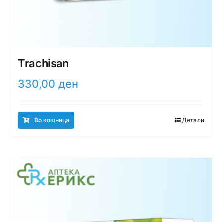
Trachisan
330,00
ден
Во кошница
Детали