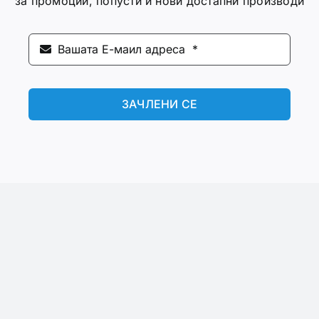
за промоции, попусти и нови достапни производи
ЗАЧЛЕНИ СЕ