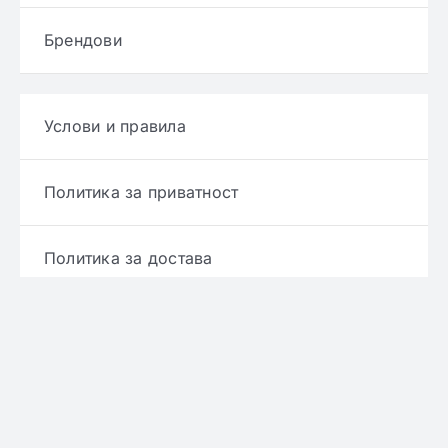
Брендови
Услови и правила
Политика за приватност
Политика за достава
Политика за враќање производ
Политика за рефундирање