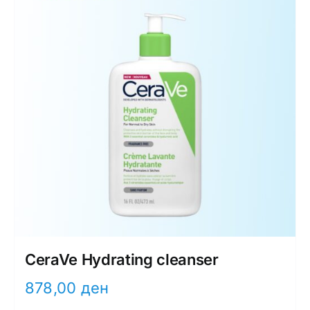
CeraVe Hydrating cleanser
878,00
ден