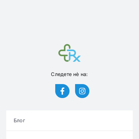
Следете нѐ на:
Блог