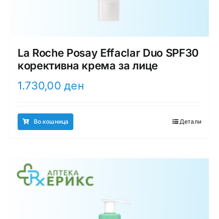
La Roche Posay Effaclar Duo SPF30
корективна крема за лице
1.730,00
ден
Во кошница
Детали