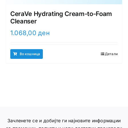
CeraVe Hydrating Cream-to-Foam
Cleanser
1.068,00
ден
Во кошница
Детали
Зачленете се и добијте ги најновите информации