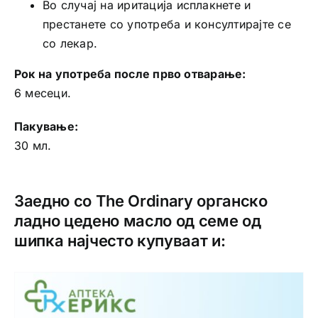
Во случај на иритација исплакнете и
престанете со употреба и консултирајте се
со лекар.
Рок на употреба после прво отварање:
6 месеци.
Пакување:
30 мл.
Заедно со The Ordinary органско
ладно цедено масло од семе од
шипка најчесто купуваат и: