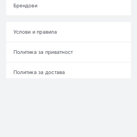
Брендови
Услови и правила
Политика за приватност
Политика за достава
Политика за враќање производ
Политика за рефундирање