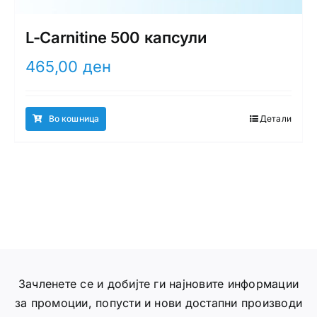
L-Carnitine 500 капсули
465,00
ден
Во кошница
Детали
Зачленете се и добијте ги најновите информации
за промоции, попусти и нови достапни производи