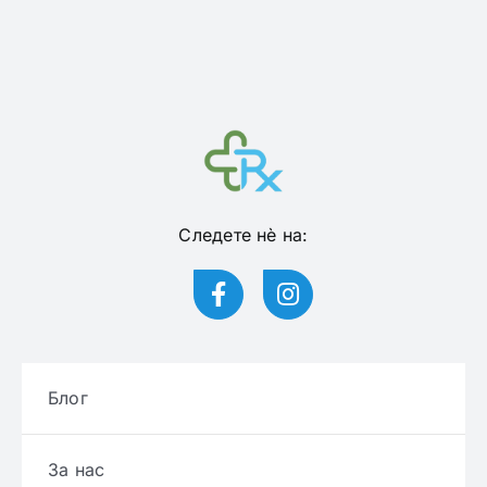
Следете нѐ на:
Блог
За нас