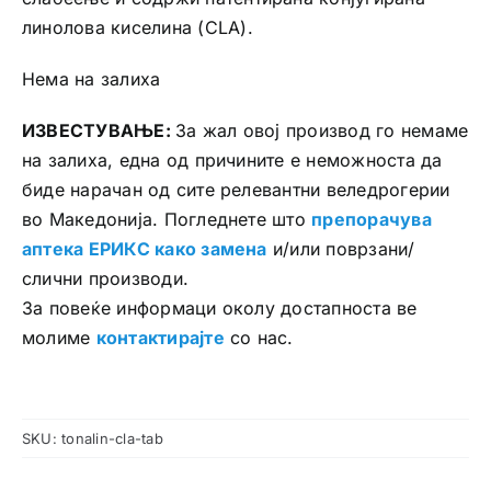
линолова киселина (CLA).
Нема на залиха
ИЗВЕСТУВАЊЕ:
За жал овој производ го немаме
на залиха, една од причините е неможноста да
биде нарачан од сите релевантни веледрогерии
во Македонија. Погледнете што
препорачува
аптека ЕРИКС како замена
и/или поврзани/
слични производи.
За повеќе информаци околу достапноста ве
молиме
контактирајте
со нас.
SKU:
tonalin-cla-tab