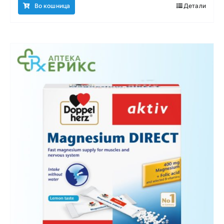
1.290,00 ден.
1.240,00 ден.
Во кошница
Детали