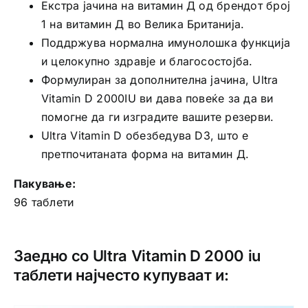
Екстра јачина на витамин Д од брендот број
1 на витамин Д во Велика Британија.
Поддржува нормална имунолошка функција
и целокупно здравје и благосостојба.
Формулиран за дополнителна јачина, Ultra
Vitamin D 2000IU ви дава повеќе за да ви
помогне да ги изградите вашите резерви.
Ultra Vitamin D обезбедува D3, што е
претпочитаната форма на витамин Д.
Пакување:
96 таблети
Заедно со Ultra Vitamin D 2000 iu
таблети најчесто купуваат и: