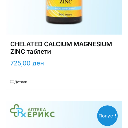
CHELATED CALCIUM MAGNESIUM
ZINC таблети
725,00
ден
Детали
Попуст!