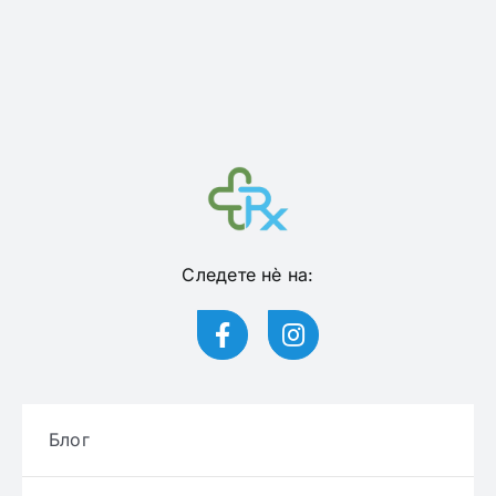
Следете нѐ на:
Блог