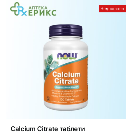
Недостапен
Calcium Citrate таблети