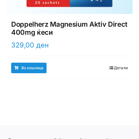
Doppelherz Magnesium Aktiv Direct
400mg ќеси
329,00
ден
Во кошница
Детали