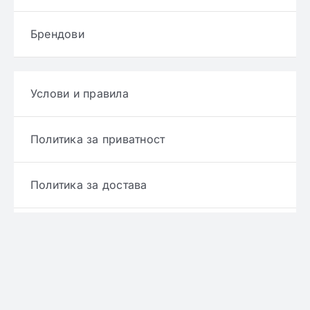
Брендови
Услови и правила
Политика за приватност
Политика за достава
Политика за враќање производ
Политика за рефундирање