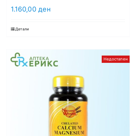
1.160,00
ден
Детали
Недостапен