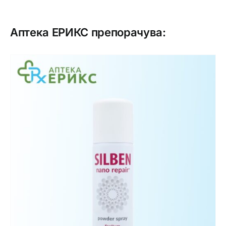
Аптека ЕРИКС препорачува: