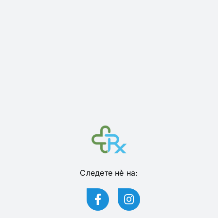
Следете нѐ на: