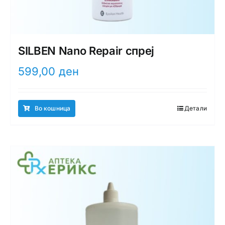
SILBEN Nano Repair спреј
599,00
ден
Во кошница
Детали