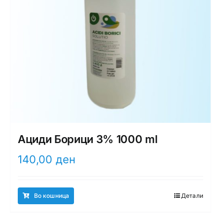
Ациди Борици 3% 1000 ml
140,00
ден
Во кошница
Детали