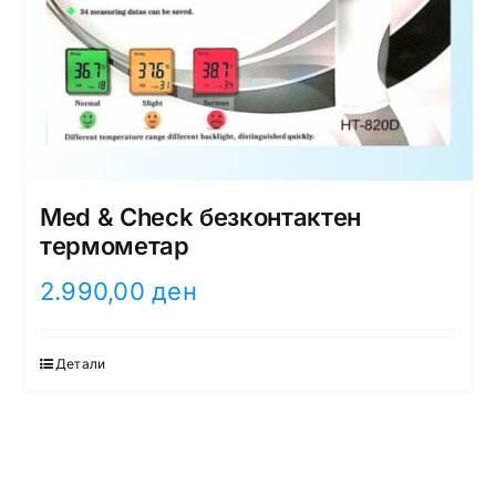
Med & Check безконтактен
термометар
2.990,00
ден
Детали