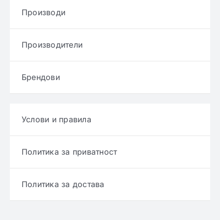
Производи
Производители
Брендови
Услови и правила
Политика за приватност
Политика за достава
Политика за враќање производ