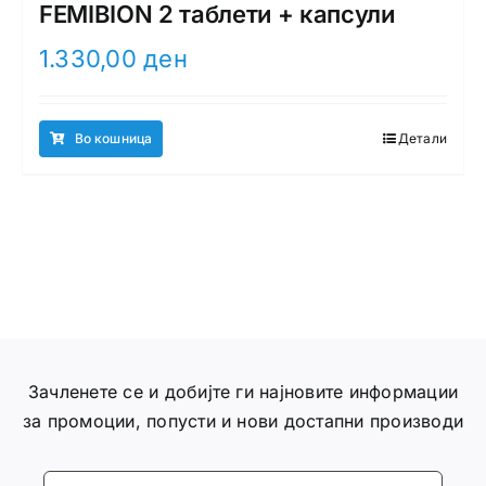
FEMIBION 2 таблети + капсули
1.330,00
ден
Во кошница
Детали
Зачленете се и добијте ги најновите информации
за промоции, попусти и нови достапни производи