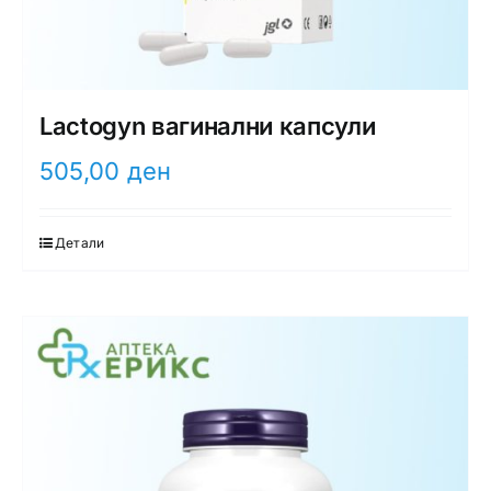
Lactogyn вагинални капсули
505,00
ден
Детали