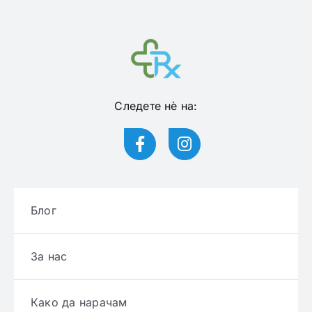
Следете нѐ на:
Блог
За нас
Како да нарачам