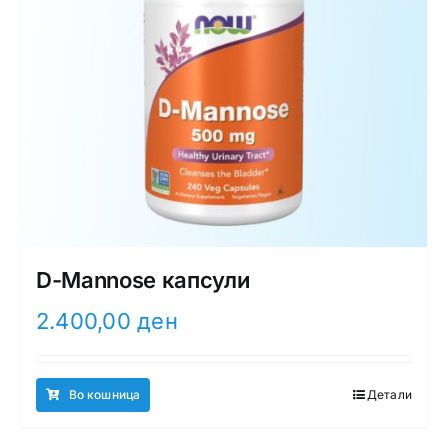
D-Mannose капсули
2.400,00
ден
Во кошница
Детали