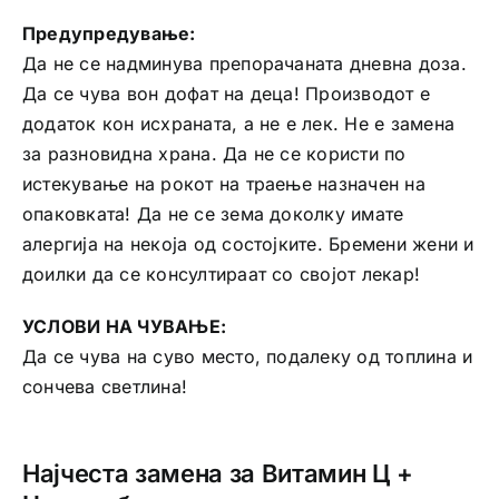
Предупредување:
Да не се надминува препорачаната дневна доза.
Да се чува вон дофат на деца! Производот е
додаток кон исхраната, а не е лек. Не е замена
за разновидна храна. Да не се користи по
истекување на рокот на траење назначен на
опаковката! Да не се зема доколку имате
алергија на некоја од состојките. Бремени жени и
доилки да се консултираат со својот лекар!
УСЛОВИ НА ЧУВАЊЕ:
Да се чува на суво место, подалеку од топлина и
сончева светлина!
Најчеста замена за Витамин Ц +