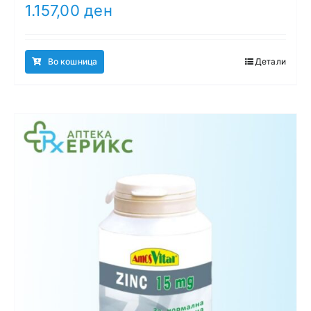
1.157,00
ден
Во кошница
Детали