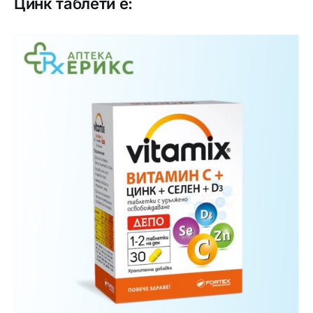
Цинк таблети е: