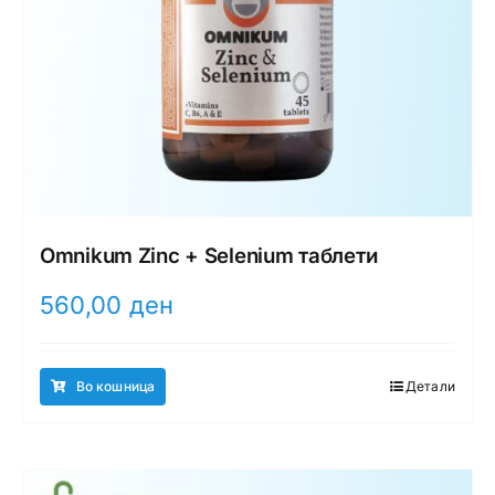
Omnikum Zinc + Selenium таблети
560,00
ден
Во кошница
Детали