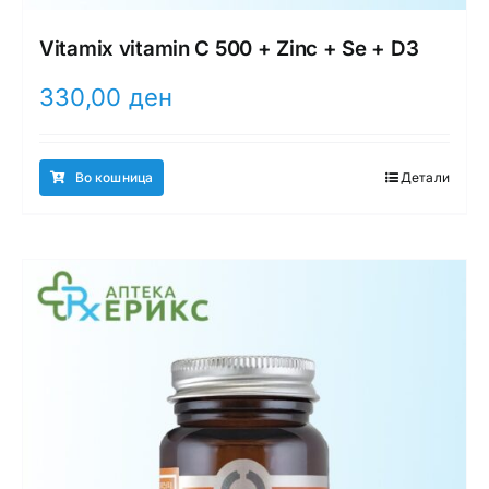
Vitamix vitamin C 500 + Zinc + Se + D3
330,00
ден
Во кошница
Детали