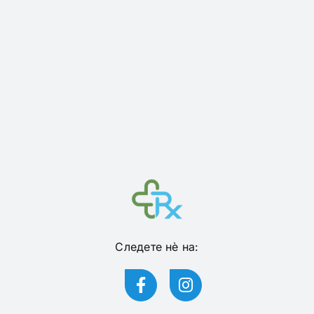
Следете нѐ на: