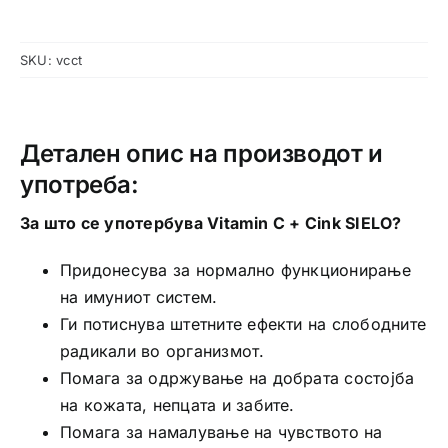
SKU:
vcct
Детален опис на производот и
употреба:
За што се употербува Vitamin C + Cink SIELO?
Придонесува за нормално функционирање
на имуниот систем.
Ги потиснува штетните ефекти на слободните
радикали во организмот.
Помага за одржување на добрата состојба
на кожата, непцата и забите.
Помага за намалување на чувството на