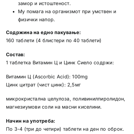
замор и истоштеност.
Му помага на организмот при умствен и
физички напор.
Содржина на едно пакување:
160 таблети (4 блистери по 40 таблети)
Состав:
1 таблетка Витамин Ц и Цинк Сиело содржи:
Витамин Ц (Ascorbic Acid): 100mg
Цинк цитрат (чист цинк): 2,5мг
микрокристална целулоза, поливинилпиролидон,
магнезиумови соли на масни киселини.
Начин на употреба:
По 3-4 (три до четири) таблети на ден по оброк.