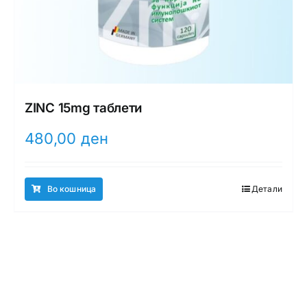
ZINC 15mg таблети
480,00
ден
Во кошница
Детали