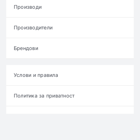
Производи
Производители
Брендови
Услови и правила
Политика за приватност
Политика за достава
Политика за враќање производ