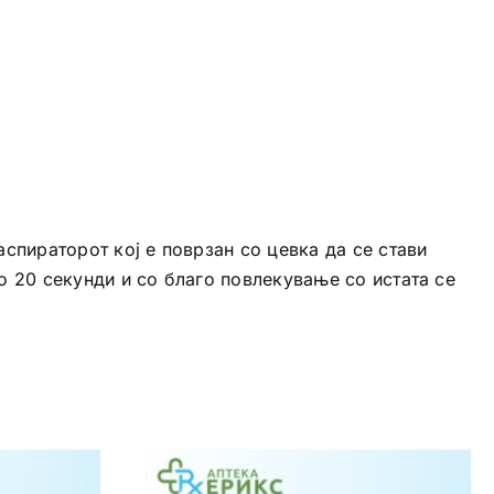
аспираторот кој е поврзан со цевка да се стави
до 20 секунди и со благо повлекување со истата се