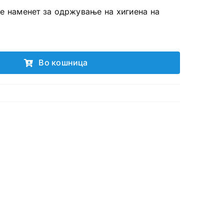
 e наменет за одржување на хигиена на
Во кошница