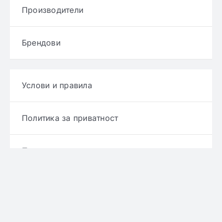
Производители
Брендови
Услови и правила
Политика за приватност
Политика за достава
Политика за враќање производ
Политика за рефундирање