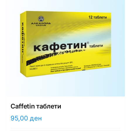
Caffetin таблети
95,00
ден