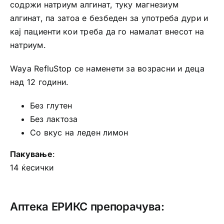
содржи натриум алгинат, туку магнезиум
алгинат, па затоа е безбеден за употреба дури и
кај пациенти кои треба да го намалат внесот на
натриум.
Waya RefluStop се наменети за возрасни и деца
над 12 години.
Без глутен
Без лактоза
Со вкус на леден лимон
Пакување
:
14 ќесички
Аптека ЕРИКС препорачува: