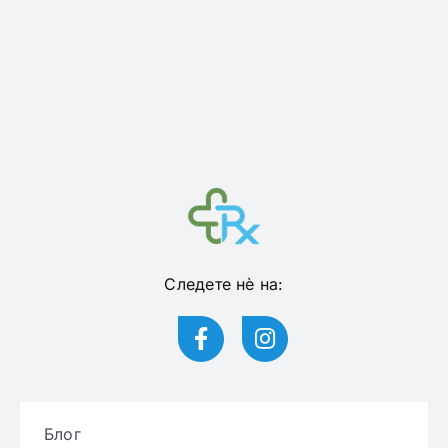
Следете нѐ на:
Блог