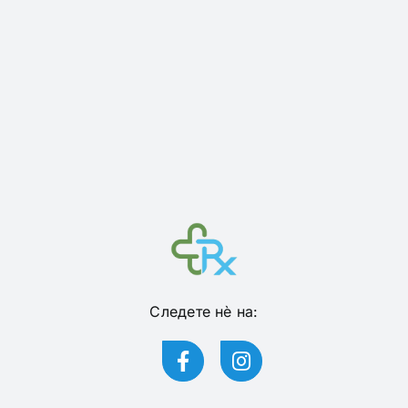
Следете нѐ на: