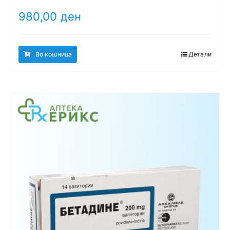
980,00
ден
Во кошница
Детали