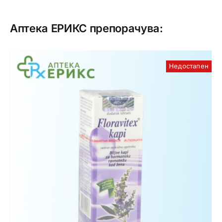
Аптека ЕРИКС препорачува:
Недостапен