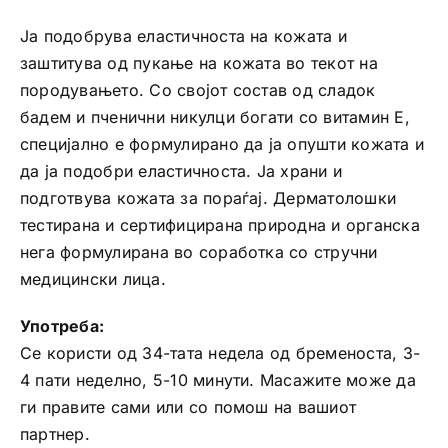
Ја подобрува еластичноста на кожата и
заштитува од пукање на кожата во текот на
породувањето. Со својот состав од сладок
бадем и пченични никулци богати со витамин Е,
специјално е формулирано да ја опушти кожата и
да ја подобри еластичноста. Ја храни и
подготвува кожата за пораѓај. Дерматолошки
тестирана и сертифицирана природна и органска
нега формулирана во соработка со стручни
медицински лица.
Употреба:
Се користи од 34-тата недела од бременоста, 3-
4 пати неделно, 5-10 минути. Масажите може да
ги правите сами или со помош на вашиот
партнер.