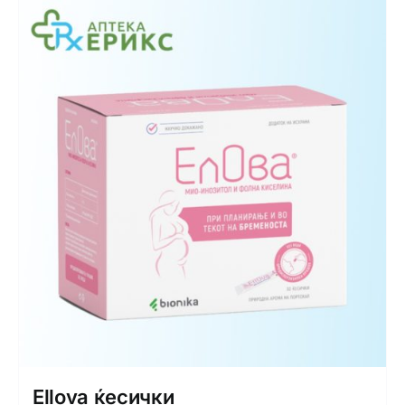
Ellova ќесички