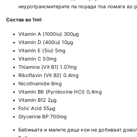
неуротрансмитерите па поради тоа помага во 
Состав во 1ml:
Vitamin A (1000iu) 300μg
Vitamin D (400iu) 10μg
Vitamin E (5iu) 5mg
Vitamin C 50mg
Thiamine (Vit B1) 1.07mg
Riboflavin (Vit B2) 0.4mg
Nicotinamide 8mg
Vitamin B6 (Pyridoxine HCl) 0,4mg
Vitamin B12 2μg
Folic Acid 55μg
Glycerine BP 700mg
Бебињата и малите деца кои не добиваат дово