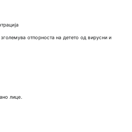
нтрација
 зголемува отпорноста на детето од вирусни и
ано лице.