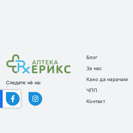
Блог
За нас
Како да нарачам
Следете нѐ на:
ЧПП
Контакт
© Copyri