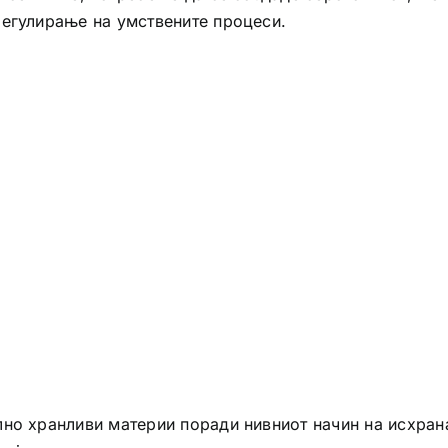
регулирање на умствените процеси.
лно хранливи материи поради нивниот начин на исхран