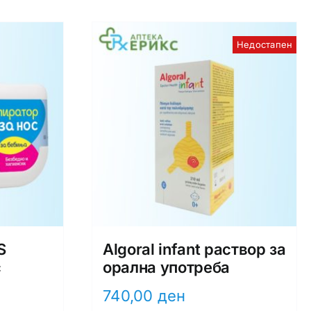
Недостапен
S
Algoral infant раствор за
с
орална употреба
740,00
ден