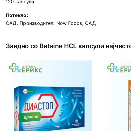
120 капсули
Потекло:
САД, Производител: Now Foods, САД
Заедно со Betaine HCL капсули најчест