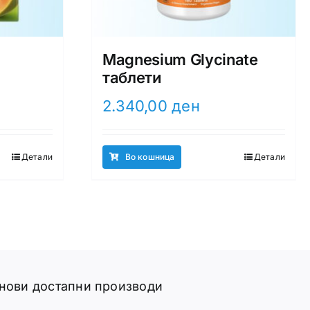
Magnesium Glycinate
таблети
2.340,00
ден
Детали
Во кошница
Детали
 нови достапни производи