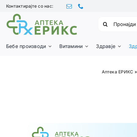
Skip
Контактирајте со нас:
to
content
Барајте:
Бебе производи
Витамини
Здравје
Зд
Аптека ЕРИКС