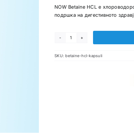
NOW Betaine HCL е хлороводоро
подршка на дигестивното здравј
Betaine
HCL
SKU:
betaine-hcl-kapsuli
капсули
количина