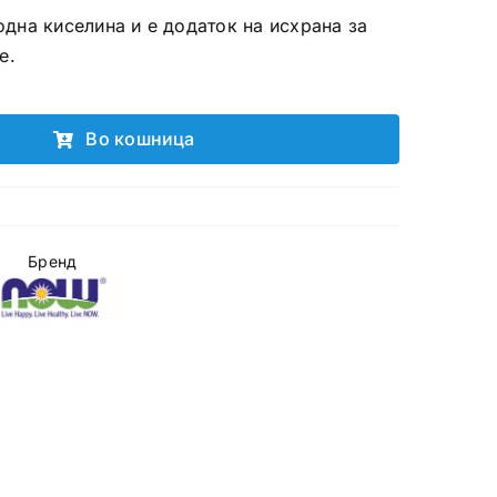
дна киселина и е додаток на исхрана за
е.
Во кошница
Бренд