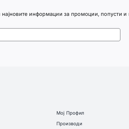
ги најновите информации за промоции, попусти и
Мој Профил
Производи