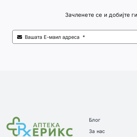
Зачленете се и добијте 
Блог
За нас